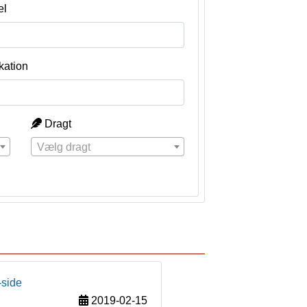
el
kation
Dragt
Vælg dragt
-side
2019-02-15