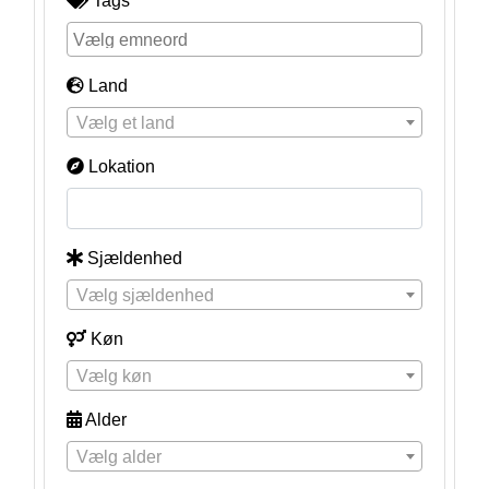
Tags
Land
Vælg et land
Lokation
Sjældenhed
Vælg sjældenhed
Køn
Vælg køn
Alder
Vælg alder