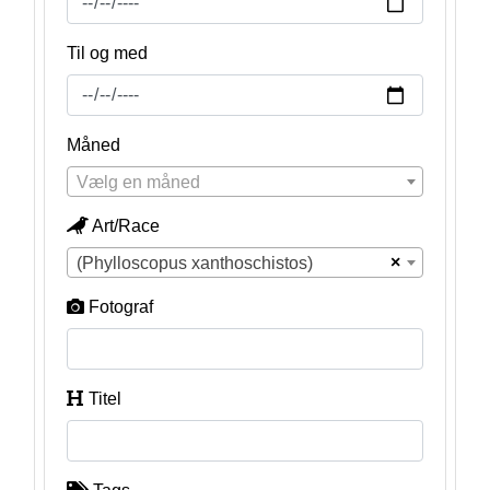
Til og med
Måned
Vælg en måned
Art/Race
×
(Phylloscopus xanthoschistos)
Fotograf
Titel