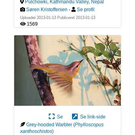
Pulchowki, Kathmandu Valley
,
Nepal
Søren Kristoffersen
-
Se profil
Uploadet 2013-01-13 Publiceret
2013-01-13
1569
Se
Se link-side
Grey-hooded Warbler
(
Phylloscopus
xanthoschistos
)