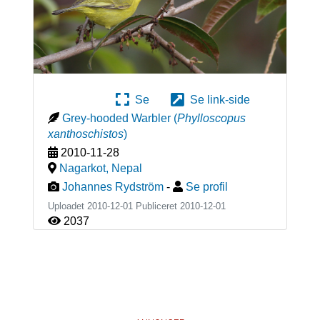
Se
Se link-side
Grey-hooded Warbler
(
Phylloscopus
xanthoschistos
)
2010-11-28
Nagarkot
,
Nepal
Johannes Rydström
-
Se profil
Uploadet 2010-12-01 Publiceret
2010-12-01
2037