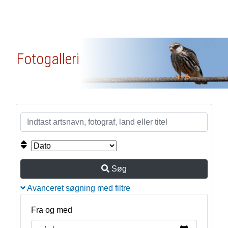
Fotogalleri
Søg
Avanceret søgning med filtre
Fra og med