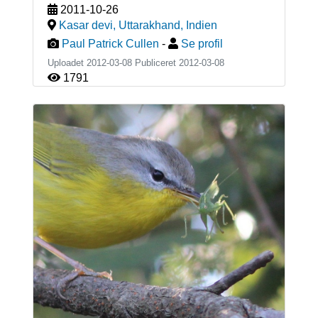
2011-10-26
Kasar devi, Uttarakhand
,
Indien
Paul Patrick Cullen
-
Se profil
Uploadet 2012-03-08 Publiceret
2012-03-08
1791