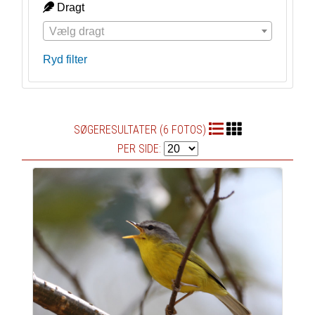
Dragt
Vælg dragt
Ryd filter
SØGERESULTATER (6 FOTOS)
PER SIDE: