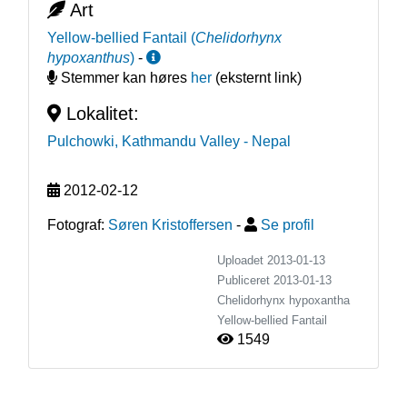
Art
Yellow-bellied Fantail
(
Chelidorhynx
hypoxanthus
)
-
Stemmer kan høres
her
(eksternt link)
Lokalitet:
Pulchowki, Kathmandu Valley
- Nepal
2012-02-12
Fotograf:
Søren Kristoffersen
-
Se profil
Uploadet 2013-01-13
Publiceret
2013-01-13
Chelidorhynx hypoxantha
Yellow-bellied Fantail
1549