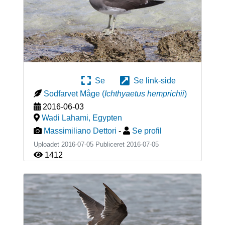
Se
Se link-side
Sodfarvet Måge
(
Ichthyaetus hemprichii
)
2016-06-03
Wadi Lahami
,
Egypten
Massimiliano Dettori
-
Se profil
Uploadet 2016-07-05 Publiceret
2016-07-05
1412