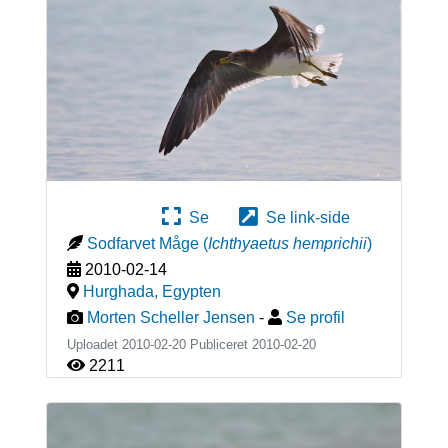
Se
Se link-side
Sodfarvet Måge
(
Ichthyaetus hemprichii
)
2010-02-14
Hurghada
,
Egypten
Morten Scheller Jensen
-
Se profil
Uploadet 2010-02-20 Publiceret
2010-02-20
2211