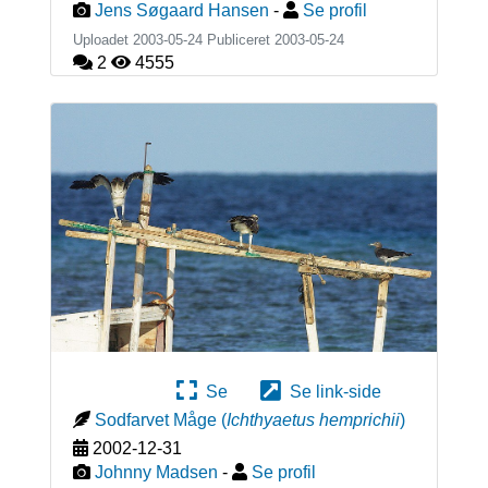
Jens Søgaard Hansen
-
Se profil
Uploadet 2003-05-24 Publiceret
2003-05-24
2
4555
Se
Se link-side
Sodfarvet Måge
(
Ichthyaetus hemprichii
)
2002-12-31
Johnny Madsen
-
Se profil