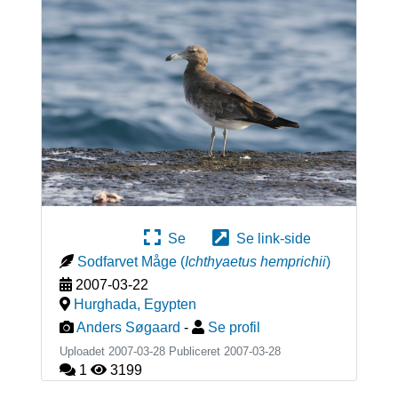
Se
Se link-side
Sodfarvet Måge
(
Ichthyaetus hemprichii
)
2007-03-22
Hurghada
,
Egypten
Anders Søgaard
-
Se profil
Uploadet 2007-03-28 Publiceret
2007-03-28
1
3199