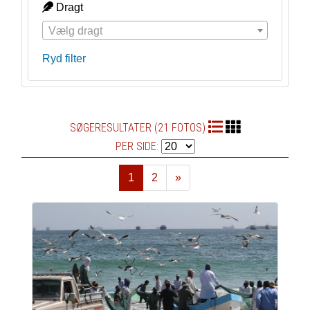
Dragt
Vælg dragt
Ryd filter
SØGERESULTATER (21 FOTOS)
PER SIDE:
1
2
»
Næste