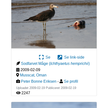
Se
Se link-side
Sodfarvet Måge
(
Ichthyaetus hemprichii
)
2009-02-09
Musscat
,
Oman
Peter Bonne Eriksen
-
Se profil
Uploadet 2009-02-19 Publiceret
2009-02-19
2247