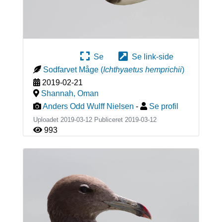
Se
Se link-side
Sodfarvet Måge
(
Ichthyaetus hemprichii
)
2019-02-21
Shannah
,
Oman
Anders Odd Wulff Nielsen
-
Se profil
Uploadet 2019-03-12 Publiceret
2019-03-12
993