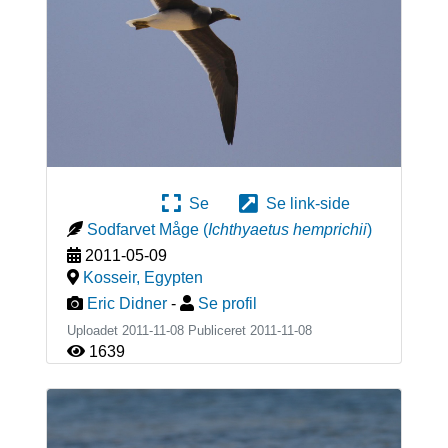
Se
Se link-side
Sodfarvet Måge
(
Ichthyaetus hemprichii
)
2011-05-09
Kosseir
,
Egypten
Eric Didner
-
Se profil
Uploadet 2011-11-08 Publiceret
2011-11-08
1639