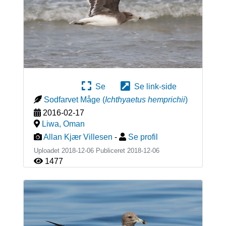
Se
Se link-side
Sodfarvet Måge
(
Ichthyaetus hemprichii
)
2016-02-17
Liwa
,
Oman
Allan Kjær Villesen
-
Se profil
Uploadet 2018-12-06 Publiceret
2018-12-06
1477