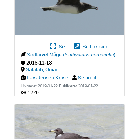
Se
Se link-side
Sodfarvet Måge
(
Ichthyaetus hemprichii
)
2018-11-18
Salalah
,
Oman
Lars Jensen Kruse
-
Se profil
Uploadet 2019-01-22 Publiceret
2019-01-22
1220