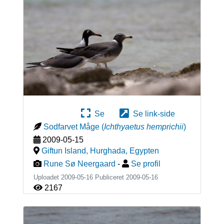
Se
Se link-side
Sodfarvet Måge
(
Ichthyaetus hemprichii
)
2009-05-15
Giftun Island, Hurghada
,
Egypten
Rune Sø Neergaard
-
Se profil
Uploadet 2009-05-16 Publiceret
2009-05-16
2167