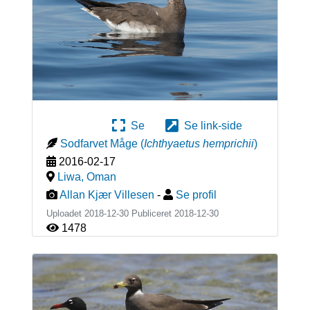
Se
Se link-side
Sodfarvet Måge
(
Ichthyaetus hemprichii
)
2016-02-17
Liwa
,
Oman
Allan Kjær Villesen
-
Se profil
Uploadet 2018-12-30 Publiceret
2018-12-30
1478