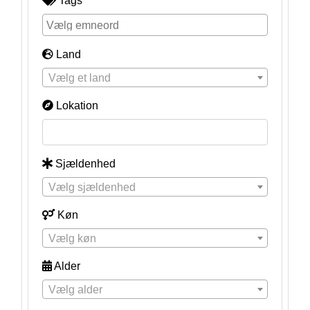
Tags
Land
Vælg et land
Lokation
Sjældenhed
Vælg sjældenhed
Køn
Vælg køn
Alder
Vælg alder