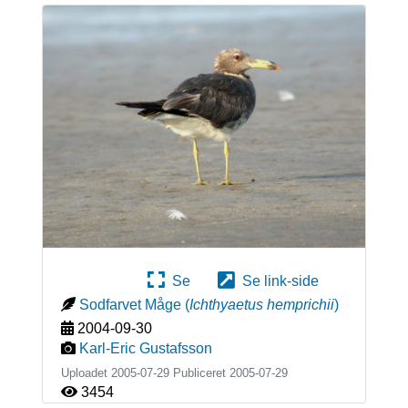
Se
Se link-side
Sodfarvet Måge
(
Ichthyaetus hemprichii
)
2004-09-30
Karl-Eric Gustafsson
Uploadet 2005-07-29 Publiceret
2005-07-29
3454