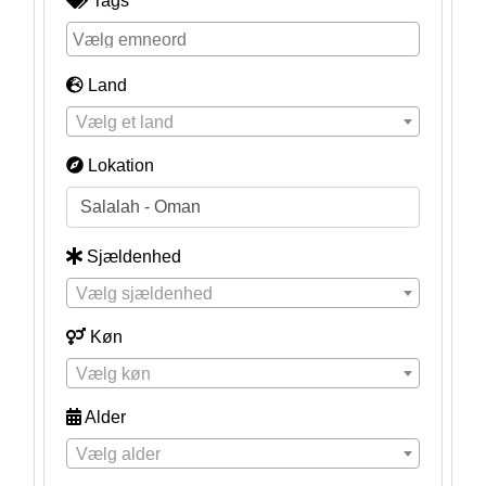
Tags
Land
Vælg et land
Lokation
Sjældenhed
Vælg sjældenhed
Køn
Vælg køn
Alder
Vælg alder