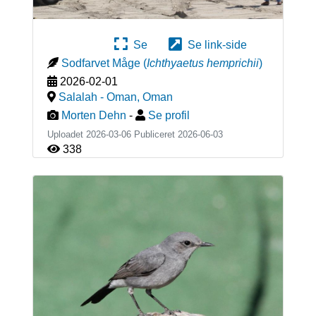
Se
Se link-side
Sodfarvet Måge
(
Ichthyaetus hemprichii
)
2026-02-01
Salalah - Oman
,
Oman
Morten Dehn
-
Se profil
Uploadet 2026-03-06 Publiceret
2026-06-03
338