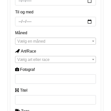
Til og med
Måned
Vælg en måned
Art/Race
Vælg art eller race
Fotograf
Titel