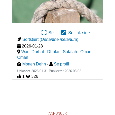
Se
Se link-side
Sortstjert
(
Oenanthe melanura
)
2026-01-28
Wadi Darbat - Dhofar - Salalah - Oman.
,
Oman
Morten Dehn
-
Se profil
Uploadet 2026-01-31 Publiceret
2026-05-02
1
326
ANNONCER