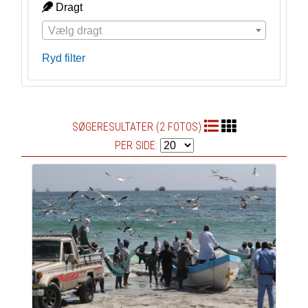
Dragt
Vælg dragt
Ryd filter
SØGERESULTATER (2 FOTOS)
PER SIDE: