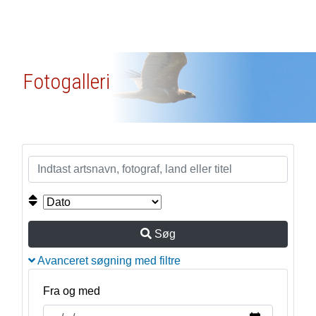
Fotogalleri
Søg
Avanceret søgning med filtre
Fra og med