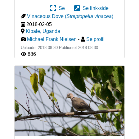
Se
Se link-side
Vinaceous Dove
(
Streptopelia vinacea
)
2018-02-05
Kibale
,
Uganda
Michael Frank Nielsen
-
Se profil
Uploadet 2018-08-30 Publiceret
2018-08-30
886