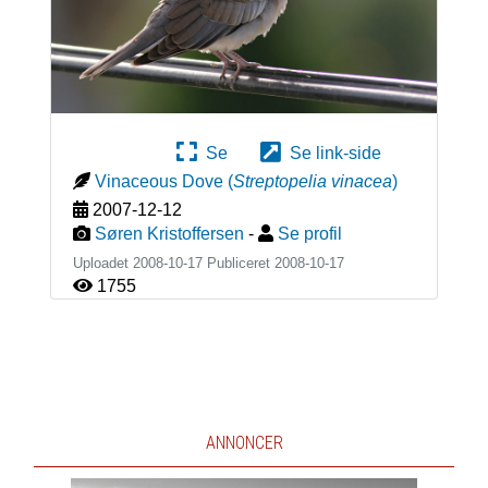
Se
Se link-side
Vinaceous Dove
(
Streptopelia vinacea
)
2007-12-12
Søren Kristoffersen
-
Se profil
Uploadet 2008-10-17 Publiceret
2008-10-17
1755
ANNONCER