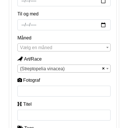
Til og med
Måned
Vælg en måned
Art/Race
×
(Streptopelia vinacea)
Fotograf
Titel