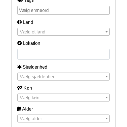
Tags
Land
Vælg et land
Lokation
Sjældenhed
Vælg sjældenhed
Køn
Vælg køn
Alder
Vælg alder