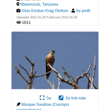
Mawenzusi
,
Tanzania
Silas Kristian Krag Olofson
-
Se profil
Uploadet 2011-01-28 Publiceret
2011-01-28
1611
Se
Se link-side
Mosque Swallow
(
Cecropis
senegalensis
)