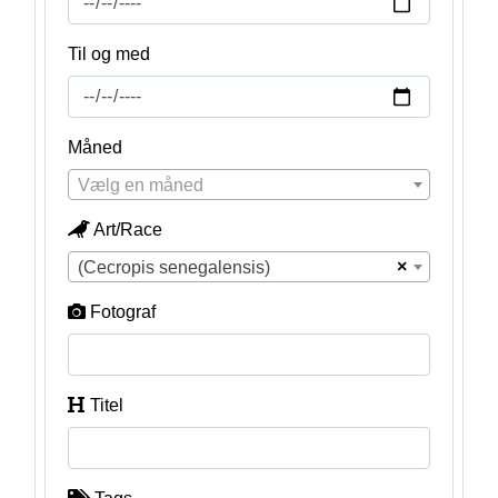
Til og med
Måned
Vælg en måned
Art/Race
×
(Cecropis senegalensis)
Fotograf
Titel