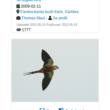
2009-02-11
Faraba-banta bush track
,
Gambia
Thomas Maul
-
Se profil
Uploadet 2011-05-15 Publiceret
2011-05-15
1777