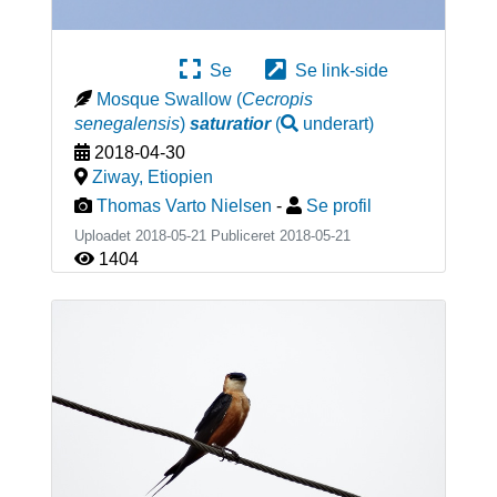
Se
Se link-side
Mosque Swallow
(
Cecropis
senegalensis
)
saturatior
(
underart
)
2018-04-30
Ziway
,
Etiopien
Thomas Varto Nielsen
-
Se profil
Uploadet 2018-05-21 Publiceret
2018-05-21
1404