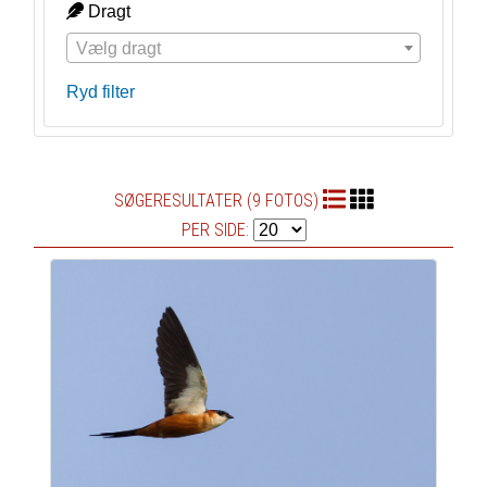
Dragt
Vælg dragt
Ryd filter
SØGERESULTATER (9 FOTOS)
PER SIDE: