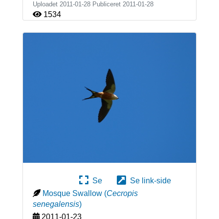
Uploadet 2011-01-28 Publiceret
2011-01-28
1534
Se
Se link-side
Mosque Swallow
(
Cecropis
senegalensis
)
2011-01-23