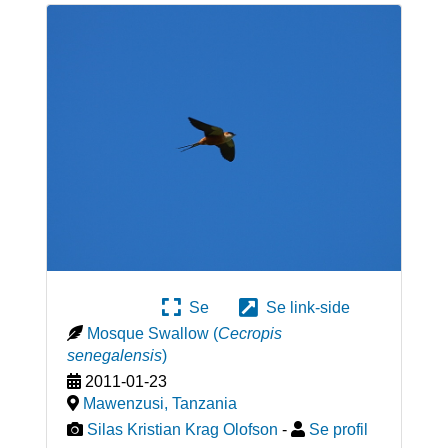
Se
Se link-side
Mosque Swallow
(
Cecropis
senegalensis
)
2011-01-23
Mawenzusi
,
Tanzania
Silas Kristian Krag Olofson
-
Se profil