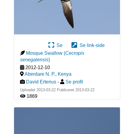
Se
Se link-side
Mosque Swallow
(
Cecropis
senegalensis
)
2012-12-10
Aberdare N. P.
,
Kenya
David Erterius
-
Se profil
Uploadet 2013-03-22 Publiceret
2013-03-22
1869