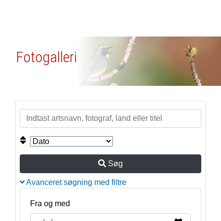
Fotogalleri
Søg
Avanceret søgning med filtre
Fra og med