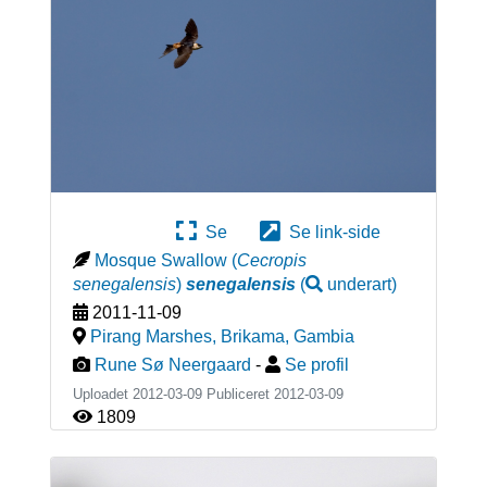
Se
Se link-side
Mosque Swallow
(
Cecropis
senegalensis
)
senegalensis
(
underart
)
2011-11-09
Pirang Marshes, Brikama
,
Gambia
Rune Sø Neergaard
-
Se profil
Uploadet 2012-03-09 Publiceret
2012-03-09
1809