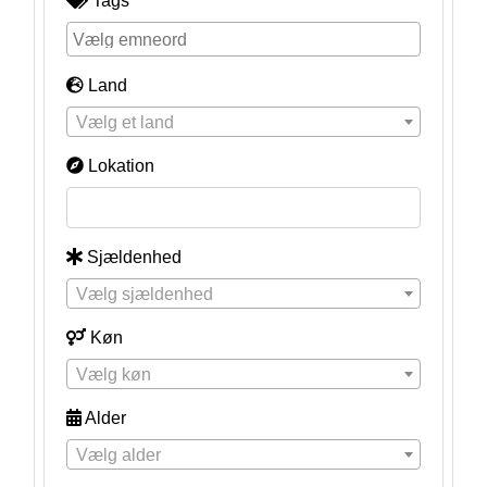
Tags
Land
Vælg et land
Lokation
Sjældenhed
Vælg sjældenhed
Køn
Vælg køn
Alder
Vælg alder