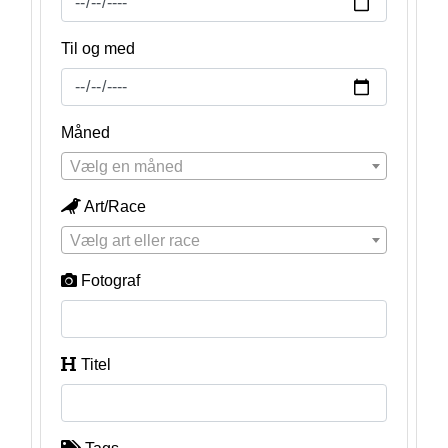
Til og med
Måned
Vælg en måned
Art/Race
Vælg art eller race
Fotograf
Titel