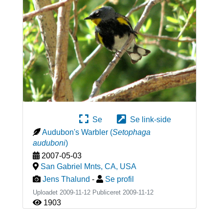
Se
Se link-side
Audubon's Warbler
(
Setophaga
auduboni
)
2007-05-03
San Gabriel Mnts, CA
,
USA
Jens Thalund
-
Se profil
Uploadet 2009-11-12 Publiceret
2009-11-12
1903