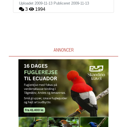
Uploadet 2009-11-13 Publiceret
2009-11-13
3
1994
ANNONCER