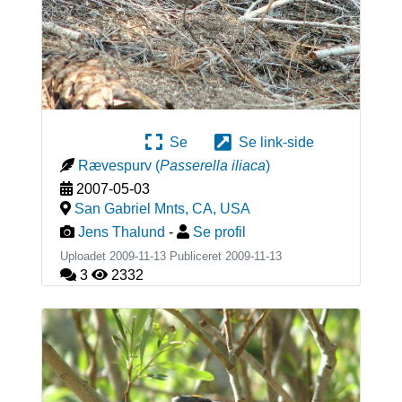
Se
Se link-side
Rævespurv
(
Passerella iliaca
)
2007-05-03
San Gabriel Mnts, CA
,
USA
Jens Thalund
-
Se profil
Uploadet 2009-11-13 Publiceret
2009-11-13
3
2332