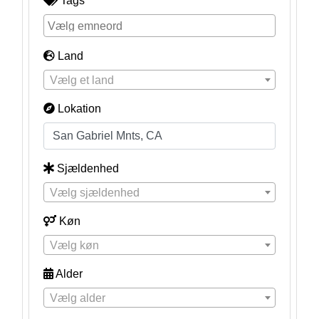
Tags
Land
Vælg et land
Lokation
Sjældenhed
Vælg sjældenhed
Køn
Vælg køn
Alder
Vælg alder