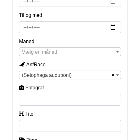
Til og med
Måned
Vælg en måned
Art/Race
×
(Setophaga auduboni)
Fotograf
Titel