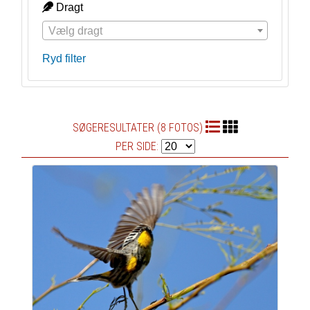
Dragt
Vælg dragt
Ryd filter
SØGERESULTATER (8 FOTOS)
PER SIDE: