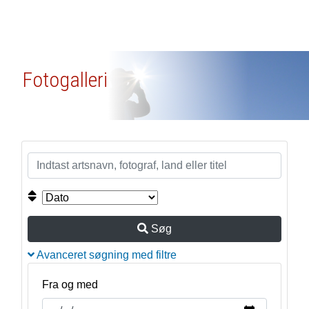
Fotogalleri
Søg
Avanceret søgning med filtre
Fra og med