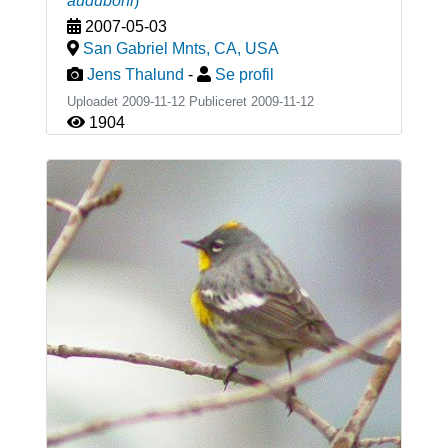
auduboni
)
2007-05-03
San Gabriel Mnts, CA
,
USA
Jens Thalund
-
Se profil
Uploadet 2009-11-12 Publiceret
2009-11-12
1904