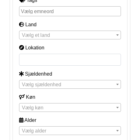
Tags
Land
Vælg et land
Lokation
Sjældenhed
Vælg sjældenhed
Køn
Vælg køn
Alder
Vælg alder