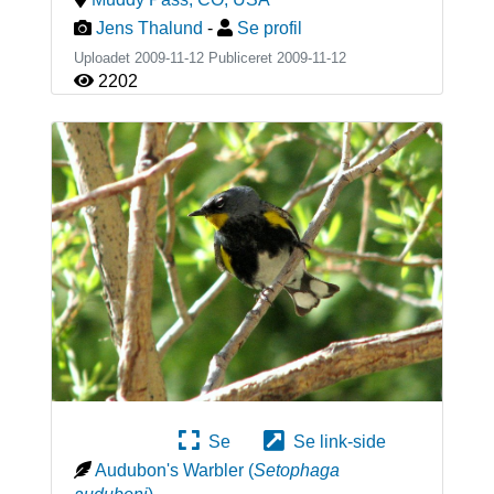
Jens Thalund
-
Se profil
Uploadet 2009-11-12 Publiceret
2009-11-12
2202
Se
Se link-side
Audubon's Warbler
(
Setophaga