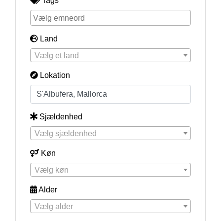
Tags
Land
Vælg et land
Lokation
Sjældenhed
Vælg sjældenhed
Køn
Vælg køn
Alder
Vælg alder