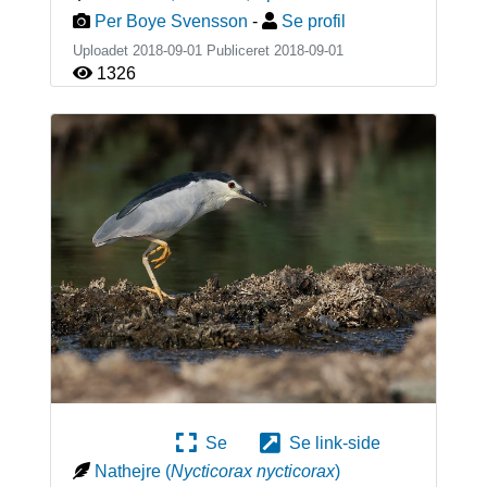
Per Boye Svensson
-
Se profil
Uploadet 2018-09-01 Publiceret
2018-09-01
1326
Se
Se link-side
Nathejre
(
Nycticorax nycticorax
)