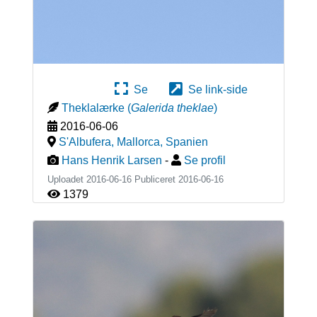
Se
Se link-side
Theklalærke
(
Galerida theklae
)
2016-06-06
S'Albufera, Mallorca
,
Spanien
Hans Henrik Larsen
-
Se profil
Uploadet 2016-06-16 Publiceret
2016-06-16
1379