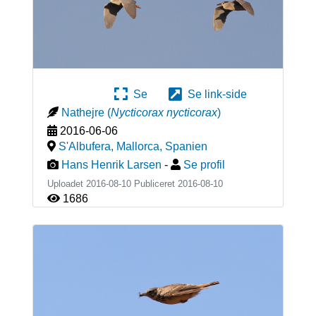
Se
Se link-side
Nathejre
(
Nycticorax nycticorax
)
2016-06-06
S'Albufera, Mallorca
,
Spanien
Hans Henrik Larsen
-
Se profil
Uploadet 2016-08-10 Publiceret
2016-08-10
1686