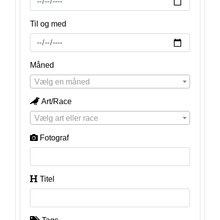
Til og med
Måned
Vælg en måned
Art/Race
Vælg art eller race
Fotograf
Titel