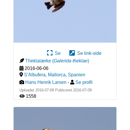
Se
Se link-side
Theklalærke
(
Galerida theklae
)
2016-06-06
S'Albufera, Mallorca
,
Spanien
Hans Henrik Larsen
-
Se profil
Uploadet 2016-07-09 Publiceret
2016-07-09
1558