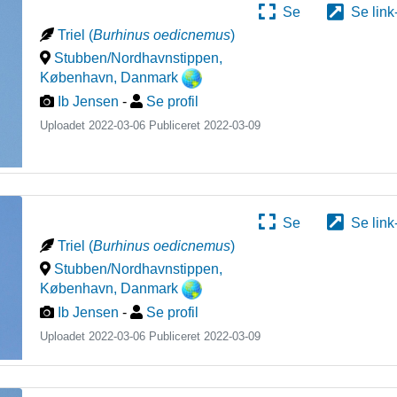
Se
Se link
Triel
(
Burhinus oedicnemus
)
Stubben/Nordhavnstippen,
København
,
Danmark
Ib Jensen
-
Se profil
Uploadet 2022-03-06 Publiceret
2022-03-09
Se
Se link
Triel
(
Burhinus oedicnemus
)
Stubben/Nordhavnstippen,
København
,
Danmark
Ib Jensen
-
Se profil
Uploadet 2022-03-06 Publiceret
2022-03-09