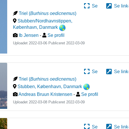
Se
Se link
Triel
(
Burhinus oedicnemus
)
Stubben/Nordhavnstippen,
København
,
Danmark
Ib Jensen
-
Se profil
Uploadet 2022-03-06 Publiceret
2022-03-09
Se
Se link
Triel
(
Burhinus oedicnemus
)
Stubben, København
,
Danmark
Andreas Bruun Kristensen
-
Se profil
Uploadet 2022-03-08 Publiceret
2022-03-09
Se
Se link