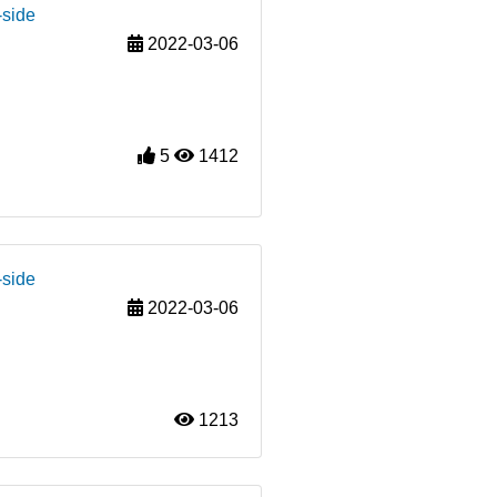
-side
2022-03-06
5
1412
-side
2022-03-06
1213