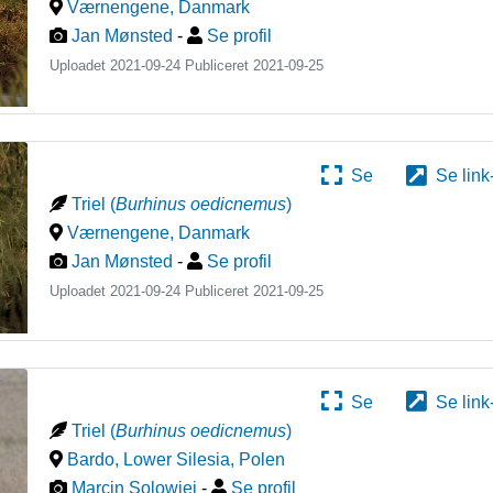
Værnengene
,
Danmark
Jan Mønsted
-
Se profil
Uploadet 2021-09-24 Publiceret
2021-09-25
Se
Se link
Triel
(
Burhinus oedicnemus
)
Værnengene
,
Danmark
Jan Mønsted
-
Se profil
Uploadet 2021-09-24 Publiceret
2021-09-25
Se
Se link
Triel
(
Burhinus oedicnemus
)
Bardo, Lower Silesia
,
Polen
Marcin Solowiej
-
Se profil