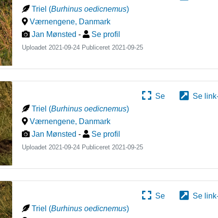
Triel
(
Burhinus oedicnemus
)
Værnengene
,
Danmark
Jan Mønsted
-
Se profil
Uploadet 2021-09-24 Publiceret
2021-09-25
Se
Se link
Triel
(
Burhinus oedicnemus
)
Værnengene
,
Danmark
Jan Mønsted
-
Se profil
Uploadet 2021-09-24 Publiceret
2021-09-25
Se
Se link
Triel
(
Burhinus oedicnemus
)