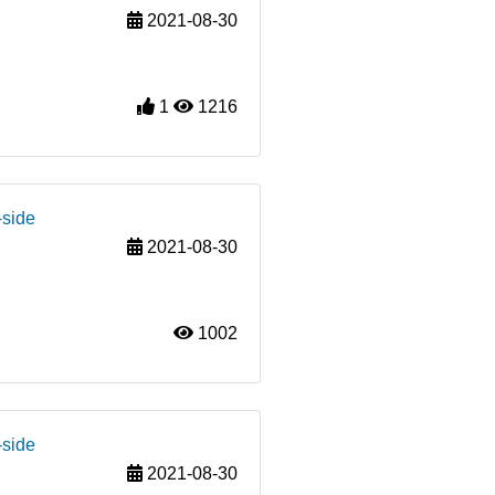
2021-08-30
1
1216
-side
2021-08-30
1002
-side
2021-08-30