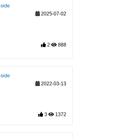
-side
2025-07-02
2
888
-side
2022-03-13
3
1372