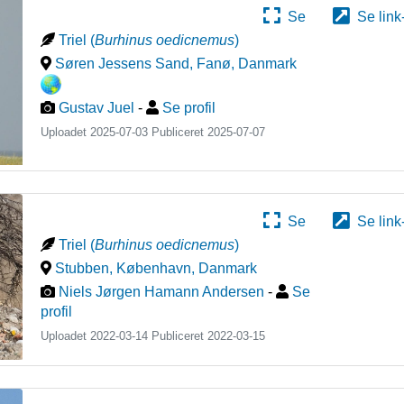
Se
Se link
Triel
(
Burhinus oedicnemus
)
Søren Jessens Sand, Fanø
,
Danmark
Gustav Juel
-
Se profil
Uploadet 2025-07-03 Publiceret
2025-07-07
Se
Se link
Triel
(
Burhinus oedicnemus
)
Stubben, København
,
Danmark
Niels Jørgen Hamann Andersen
-
Se
profil
Uploadet 2022-03-14 Publiceret
2022-03-15