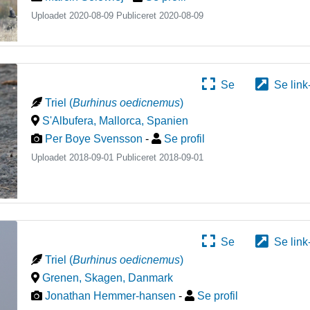
Uploadet 2020-08-09 Publiceret
2020-08-09
Se
Se link
Triel
(
Burhinus oedicnemus
)
S'Albufera, Mallorca
,
Spanien
Per Boye Svensson
-
Se profil
Uploadet 2018-09-01 Publiceret
2018-09-01
Se
Se link
Triel
(
Burhinus oedicnemus
)
Grenen, Skagen
,
Danmark
Jonathan Hemmer-hansen
-
Se profil