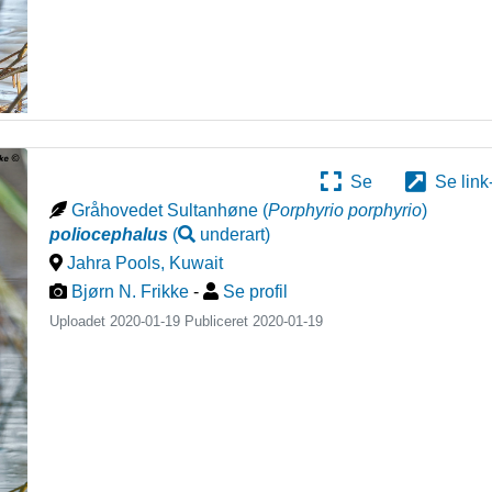
Se
Se link
Gråhovedet Sultanhøne
(
Porphyrio porphyrio
)
poliocephalus
(
underart
)
Jahra Pools
,
Kuwait
Bjørn N. Frikke
-
Se profil
Uploadet 2020-01-19 Publiceret
2020-01-19