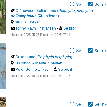
Se
Se link
Gråhovedet Sultanhøne
(
Porphyrio porphyrio
)
poliocephalus
(
underart
)
Birecik.
,
Tyrkiet
Tonny Ravn Kristiansen
-
Se profil
Uploadet 2025-05-07 Publiceret
2025-07-11
Se
Se link
Sultanhøne
(
Porphyrio porphyrio
)
El Hondo, Alicante
,
Spanien
Peter Bonne Eriksen
-
Se profil
Uploadet 2022-10-24 Publiceret
2023-01-15
Se
Se link