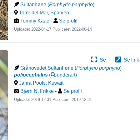
Sultanhøne
(
Porphyrio porphyrio
)
Torre del Mar
,
Spanien
Tommy Kaae
-
Se profil
Uploadet 2022-04-17 Publiceret
2022-06-14
Se
Se link
Gråhovedet Sultanhøne
(
Porphyrio porphyrio
)
poliocephalus
(
underart
)
Jahra Pools
,
Kuwait
Bjørn N. Frikke
-
Se profil
Uploadet 2019-12-31 Publiceret
2019-12-31