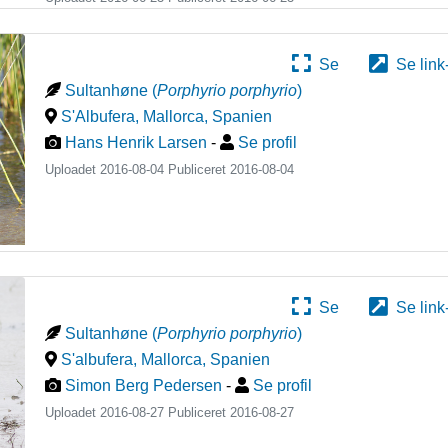
Se
Se link
Sultanhøne
(
Porphyrio porphyrio
)
S'Albufera, Mallorca
,
Spanien
Hans Henrik Larsen
-
Se profil
Uploadet 2016-08-04 Publiceret
2016-08-04
Se
Se link
Sultanhøne
(
Porphyrio porphyrio
)
S'albufera, Mallorca
,
Spanien
Simon Berg Pedersen
-
Se profil
Uploadet 2016-08-27 Publiceret
2016-08-27