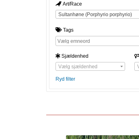
Art/Race
Sultanhøne (Porphyrio porphyrio)
Tags
Sjældenhed
Vælg sjældenhed
Ryd filter