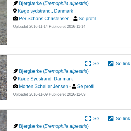
Bjerglærke
(
Eremophila alpestris
)
Køge sydstrand.
,
Danmark
Per Schans Christensen
-
Se profil
Uploadet 2016-11-14 Publiceret
2016-11-14
Se
Se link
Bjerglærke
(
Eremophila alpestris
)
Køge Sydstrand
,
Danmark
Morten Scheller Jensen
-
Se profil
Uploadet 2016-11-09 Publiceret
2016-11-09
Se
Se link
Bjerglærke
(
Eremophila alpestris
)