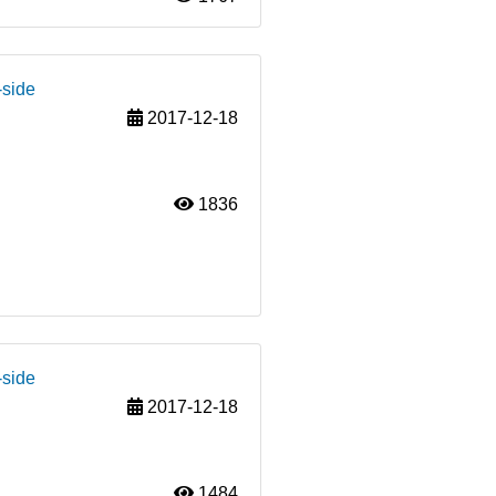
-side
2017-12-18
1836
-side
2017-12-18
1484