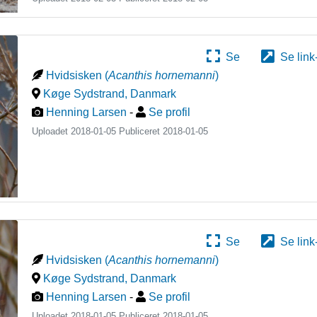
Se
Se link
Hvidsisken
(
Acanthis hornemanni
)
Køge Sydstrand
,
Danmark
Henning Larsen
-
Se profil
Uploadet 2018-01-05 Publiceret
2018-01-05
Se
Se link
Hvidsisken
(
Acanthis hornemanni
)
Køge Sydstrand
,
Danmark
Henning Larsen
-
Se profil
Uploadet 2018-01-05 Publiceret
2018-01-05