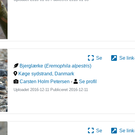
Se
Se link
Bjerglærke
(
Eremophila alpestris
)
Køge sydstrand
,
Danmark
Carsten Holm Petersen
-
Se profil
Uploadet 2016-12-11 Publiceret
2016-12-11
Se
Se link