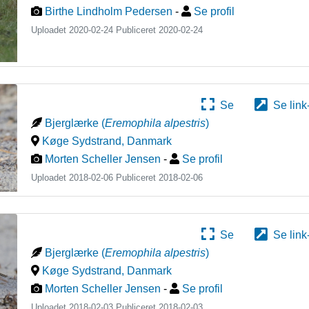
Birthe Lindholm Pedersen
-
Se profil
Uploadet 2020-02-24 Publiceret
2020-02-24
Se
Se link
Bjerglærke
(
Eremophila alpestris
)
Køge Sydstrand
,
Danmark
Morten Scheller Jensen
-
Se profil
Uploadet 2018-02-06 Publiceret
2018-02-06
Se
Se link
Bjerglærke
(
Eremophila alpestris
)
Køge Sydstrand
,
Danmark
Morten Scheller Jensen
-
Se profil
Uploadet 2018-02-03 Publiceret
2018-02-03