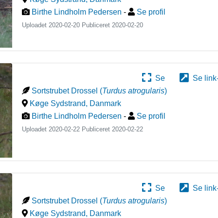
Birthe Lindholm Pedersen
-
Se profil
Uploadet 2020-02-20 Publiceret
2020-02-20
Se
Se link
Sortstrubet Drossel
(
Turdus atrogularis
)
Køge Sydstrand
,
Danmark
Birthe Lindholm Pedersen
-
Se profil
Uploadet 2020-02-22 Publiceret
2020-02-22
Se
Se link
Sortstrubet Drossel
(
Turdus atrogularis
)
Køge Sydstrand
,
Danmark