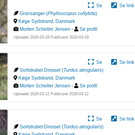
Se
Se link
Gransanger
(
Phylloscopus collybita
)
Køge Sydstrand
,
Danmark
Morten Scheller Jensen
-
Se profil
Uploadet 2020-03-18 Publiceret
2020-03-18
Se
Se link
Sortstrubet Drossel
(
Turdus atrogularis
)
Køge Sydstrand
,
Danmark
Morten Scheller Jensen
-
Se profil
Uploadet 2020-03-12 Publiceret
2020-03-12
Se
Se link
Sortstrubet Drossel
(
Turdus atrogularis
)
Køge Sydstrand
,
Danmark