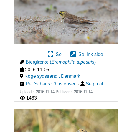
Se
Se link-side
Bjerglærke
(
Eremophila alpestris
)
2016-11-05
Køge sydstrand.
,
Danmark
Per Schans Christensen
-
Se profil
Uploadet 2016-11-14 Publiceret
2016-11-14
1463