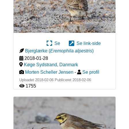
Se
Se link-side
Bjerglærke
(
Eremophila alpestris
)
2018-01-28
Køge Sydstrand
,
Danmark
Morten Scheller Jensen
-
Se profil
Uploadet 2018-02-06 Publiceret
2018-02-06
1755