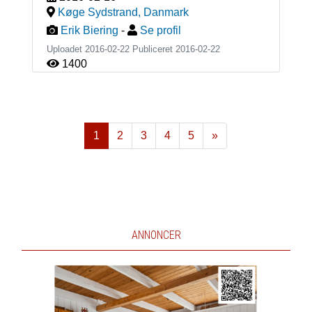
Køge Sydstrand
,
Danmark
Erik Biering
-
Se profil
Uploadet 2016-02-22 Publiceret
2016-02-22
1400
1
2
3
4
5
»
Næste
ANNONCER