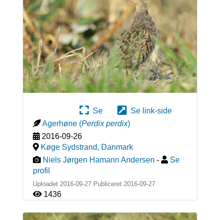
Se
Se link-side
Agerhøne
(
Perdix perdix
)
2016-09-26
Køge Sydstrand
,
Danmark
Niels Jørgen Hamann Andersen
-
Se
profil
Uploadet 2016-09-27 Publiceret
2016-09-27
1436