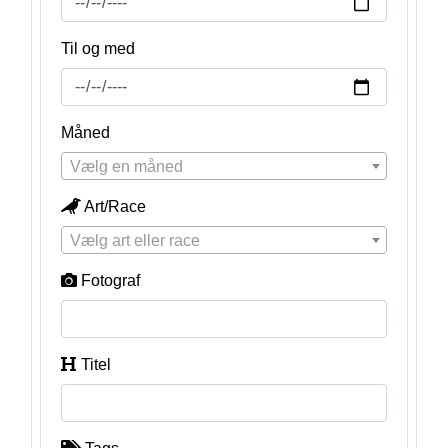
Til og med
Måned
Vælg en måned
Art/Race
Vælg art eller race
Fotograf
Titel