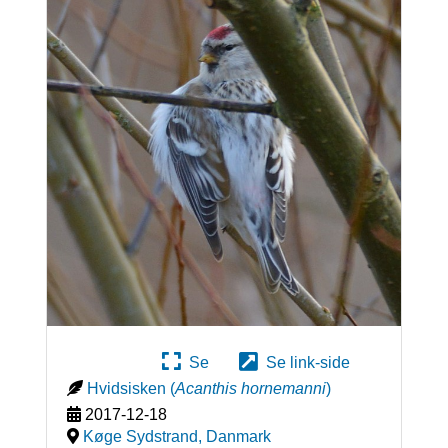
Se
Se link-side
Hvidsisken
(
Acanthis hornemanni
)
2017-12-18
Køge Sydstrand
,
Danmark