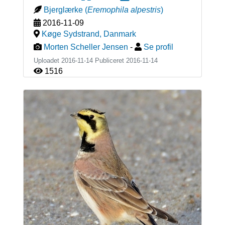
Bjerglærke
(
Eremophila alpestris
)
2016-11-09
Køge Sydstrand
,
Danmark
Morten Scheller Jensen
-
Se profil
Uploadet 2016-11-14 Publiceret
2016-11-14
1516