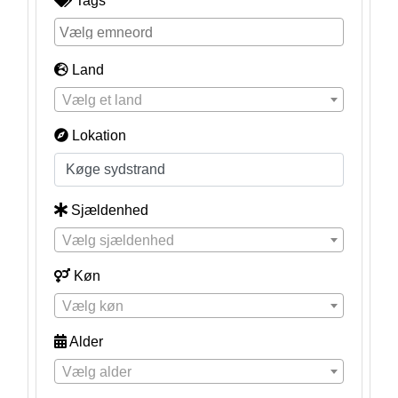
Tags
Land
Vælg et land
Lokation
Sjældenhed
Vælg sjældenhed
Køn
Vælg køn
Alder
Vælg alder