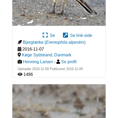
Se
Se link-side
Bjerglærke
(
Eremophila alpestris
)
2016-11-07
Køge Sydstrand
,
Danmark
Henning Larsen
-
Se profil
Uploadet 2016-11-09 Publiceret
2016-11-09
1486