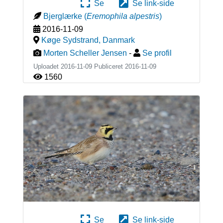
Se
Se link-side
Bjerglærke
(
Eremophila alpestris
)
2016-11-09
Køge Sydstrand
,
Danmark
Morten Scheller Jensen
-
Se profil
Uploadet 2016-11-09 Publiceret
2016-11-09
1560
Se
Se link-side