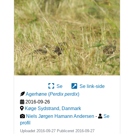
Se
Se link-side
Agerhøne
(
Perdix perdix
)
2016-09-26
Køge Sydstrand
,
Danmark
Niels Jørgen Hamann Andersen
-
Se
profil
Uploadet 2016-09-27 Publiceret
2016-09-27