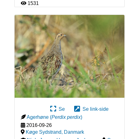
1531
Se
Se link-side
Agerhøne
(
Perdix perdix
)
2016-09-26
Køge Sydstrand
,
Danmark