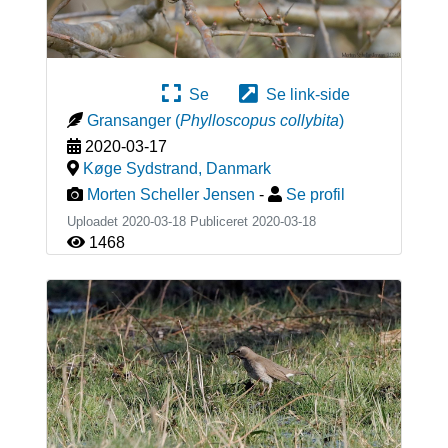
Se
Se link-side
Gransanger
(
Phylloscopus collybita
)
2020-03-17
Køge Sydstrand
,
Danmark
Morten Scheller Jensen
-
Se profil
Uploadet 2020-03-18 Publiceret
2020-03-18
1468