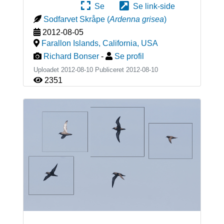
Se
Se link-side
Sodfarvet Skråpe
(
Ardenna grisea
)
2012-08-05
Farallon Islands, California
,
USA
Richard Bonser
-
Se profil
Uploadet 2012-08-10 Publiceret
2012-08-10
2351