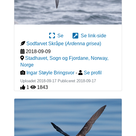
Se
Se link-side
Sodfarvet Skråpe
(
Ardenna grisea
)
2018-09-09
Stadhavet, Sogn og Fjordane, Norway
,
Norge
Ingar Støyle Bringsvor
-
Se profil
Uploadet 2018-09-17 Publiceret
2018-09-17
1
1843