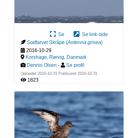
Se
Se link-side
Sodfarvet Skråpe
(
Ardenna grisea
)
2016-10-29
Korshage, Rørvig
,
Danmark
Dennis Olsen
-
Se profil
Uploadet 2016-10-31 Publiceret
2016-10-31
1823