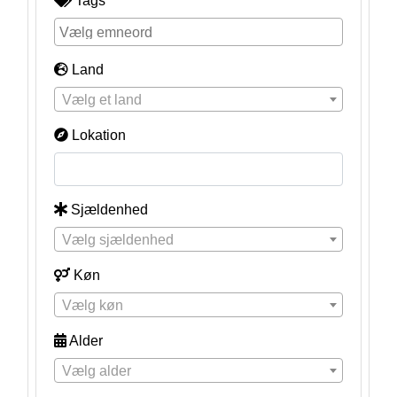
Tags
Land
Vælg et land
Lokation
Sjældenhed
Vælg sjældenhed
Køn
Vælg køn
Alder
Vælg alder