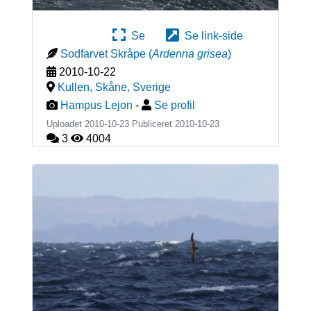
Se
Se link-side
Sodfarvet Skråpe
(
Ardenna grisea
)
2010-10-22
Kullen, Skåne
,
Sverige
Hampus Lejon
-
Se profil
Uploadet 2010-10-23 Publiceret
2010-10-23
3
4004