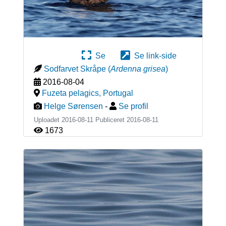
Se
Se link-side
Sodfarvet Skråpe
(
Ardenna grisea
)
2016-08-04
Fuzeta pelagics
,
Portugal
Helge Sørensen
-
Se profil
Uploadet 2016-08-11 Publiceret
2016-08-11
1673