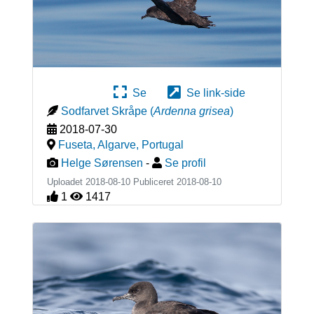
Se
Se link-side
Sodfarvet Skråpe
(
Ardenna grisea
)
2018-07-30
Fuseta, Algarve
,
Portugal
Helge Sørensen
-
Se profil
Uploadet 2018-08-10 Publiceret
2018-08-10
1
1417