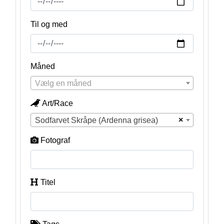
Til og med
Måned
Vælg en måned
Art/Race
×
Sodfarvet Skråpe (Ardenna grisea)
Fotograf
Titel