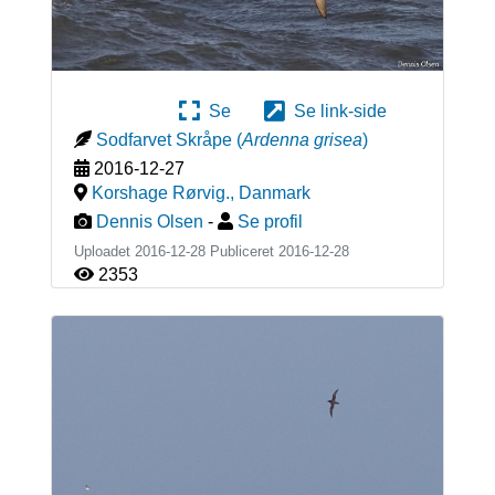
Se
Se link-side
Sodfarvet Skråpe
(
Ardenna grisea
)
2016-12-27
Korshage Rørvig.
,
Danmark
Dennis Olsen
-
Se profil
Uploadet 2016-12-28 Publiceret
2016-12-28
2353