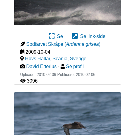
Se
Se link-side
Sodfarvet Skråpe
(
Ardenna grisea
)
2009-10-04
Hovs Hallar, Scania
,
Sverige
David Erterius
-
Se profil
Uploadet 2010-02-06 Publiceret
2010-02-06
3096