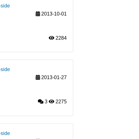
-side
2013-10-01
2284
-side
2013-01-27
3
2275
-side