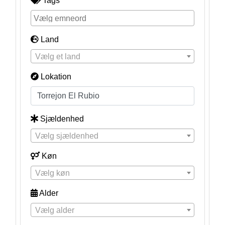
Tags
Land
Vælg et land
Lokation
Sjældenhed
Vælg sjældenhed
Køn
Vælg køn
Alder
Vælg alder