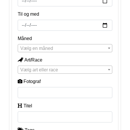
Til og med
Måned
Vælg en måned
Art/Race
Vælg art eller race
Fotograf
Titel