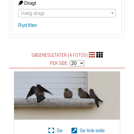
Dragt
Vælg dragt
Ryd filter
SØGERESULTATER (4 FOTOS)
PER SIDE:
Se
Se link-side