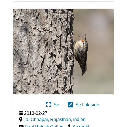
Se
Se link-side
2013-02-27
Tal Chhapar, Rajasthan
,
Indien
Paul Patrick Cullen
-
Se profil