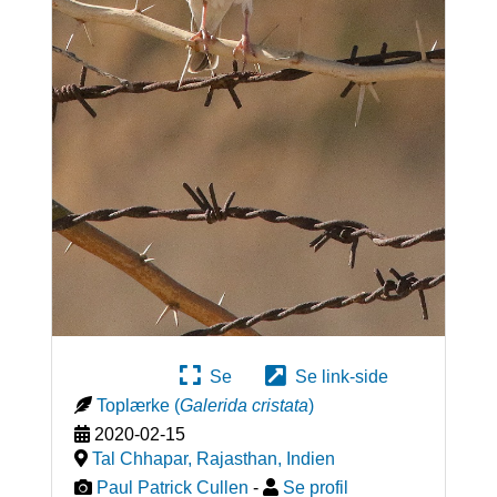
Se
Se link-side
Toplærke
(
Galerida cristata
)
2020-02-15
Tal Chhapar, Rajasthan
,
Indien
Paul Patrick Cullen
-
Se profil