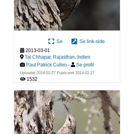
Se
Se link-side
2013-03-01
Tal Chhapar, Rajasthan
,
Indien
Paul Patrick Cullen
-
Se profil
Uploadet 2014-02-27 Publiceret
2014-02-27
1532