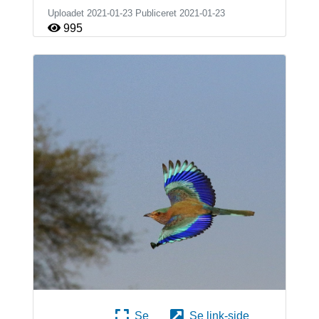
Uploadet 2021-01-23 Publiceret
2021-01-23
995
Se
Se link-side