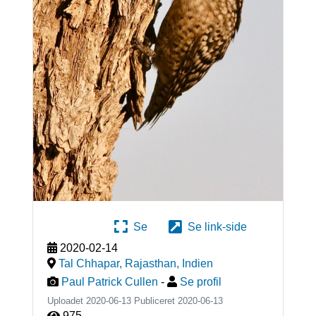
Se
Se link-side
2020-02-14
Tal Chhapar, Rajasthan
,
Indien
Paul Patrick Cullen
-
Se profil
Uploadet 2020-06-13 Publiceret
2020-06-13
975