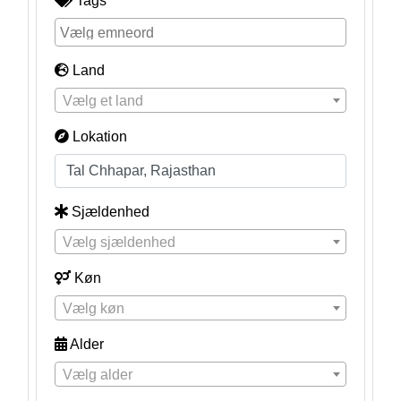
Tags
Land
Vælg et land
Lokation
Sjældenhed
Vælg sjældenhed
Køn
Vælg køn
Alder
Vælg alder