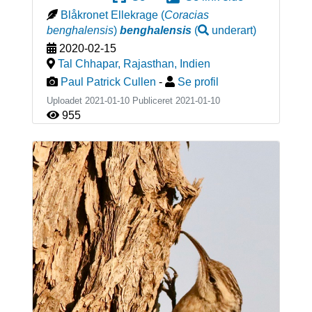
Blåkronet Ellekrage
(
Coracias
benghalensis
)
benghalensis
(
underart
)
2020-02-15
Tal Chhapar, Rajasthan
,
Indien
Paul Patrick Cullen
-
Se profil
Uploadet 2021-01-10 Publiceret
2021-01-10
955