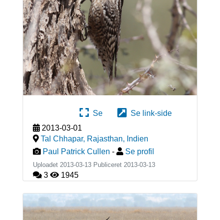
Se
Se link-side
2013-03-01
Tal Chhapar, Rajasthan
,
Indien
Paul Patrick Cullen
-
Se profil
Uploadet 2013-03-13 Publiceret
2013-03-13
3
1945