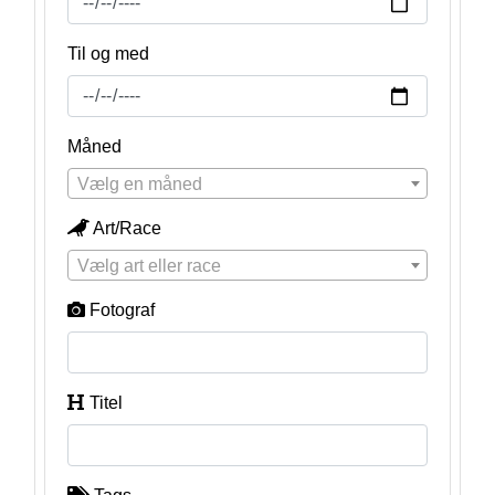
Til og med
Måned
Vælg en måned
Art/Race
Vælg art eller race
Fotograf
Titel