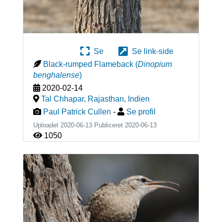
Se
Se link-side
Black-rumped Flameback
(
Dinopium
benghalense
)
2020-02-14
Tal Chhapar, Rajasthan
,
Indien
Paul Patrick Cullen
-
Se profil
Uploadet 2020-06-13 Publiceret
2020-06-13
1050