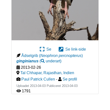
Se
Se link-side
Ådselgrib
(
Neophron percnopterus
)
ginginianus
(
underart
)
2013-02-26
Tal Chhapar, Rajasthan
,
Indien
Paul Patrick Cullen
-
Se profil
Uploadet 2013-04-03 Publiceret
2013-04-03
1791