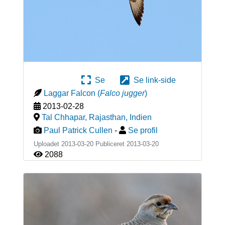
Se
Se link-side
Laggar Falcon
(
Falco jugger
)
2013-02-28
Tal Chhapar, Rajasthan
,
Indien
Paul Patrick Cullen
-
Se profil
Uploadet 2013-03-20 Publiceret
2013-03-20
2088