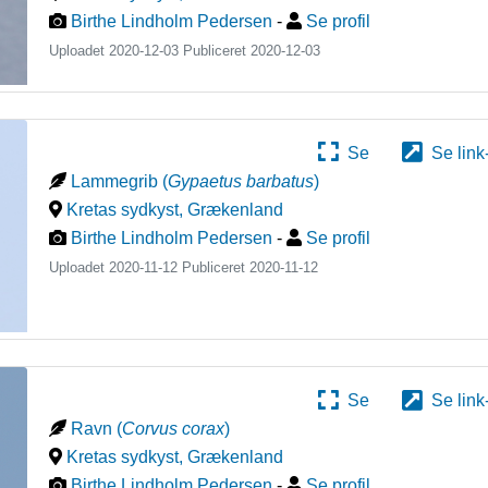
Birthe Lindholm Pedersen
-
Se profil
Uploadet 2020-12-03 Publiceret
2020-12-03
Se
Se link
Lammegrib
(
Gypaetus barbatus
)
Kretas sydkyst
,
Grækenland
Birthe Lindholm Pedersen
-
Se profil
Uploadet 2020-11-12 Publiceret
2020-11-12
Se
Se link
Ravn
(
Corvus corax
)
Kretas sydkyst
,
Grækenland
Birthe Lindholm Pedersen
-
Se profil