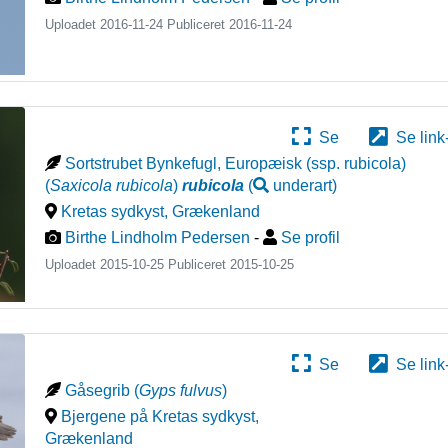
Uploadet 2016-11-24 Publiceret
2016-11-24
Se
Se link
Sortstrubet Bynkefugl, Europæisk (ssp. rubicola)
(
Saxicola rubicola
)
rubicola
(
underart
)
Kretas sydkyst
,
Grækenland
Birthe Lindholm Pedersen
-
Se profil
Uploadet 2015-10-25 Publiceret
2015-10-25
Se
Se link
Gåsegrib
(
Gyps fulvus
)
Bjergene på Kretas sydkyst
,
Grækenland