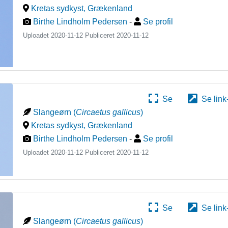
Kretas sydkyst
,
Grækenland
Birthe Lindholm Pedersen
-
Se profil
Uploadet 2020-11-12 Publiceret
2020-11-12
Se
Se link
Slangeørn
(
Circaetus gallicus
)
Kretas sydkyst
,
Grækenland
Birthe Lindholm Pedersen
-
Se profil
Uploadet 2020-11-12 Publiceret
2020-11-12
Se
Se link
Slangeørn
(
Circaetus gallicus
)