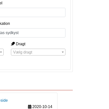
el
kation
Dragt
Vælg dragt
-side
2020-10-14