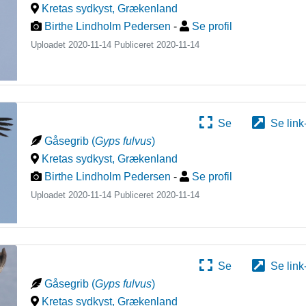
Kretas sydkyst
,
Grækenland
Birthe Lindholm Pedersen
-
Se profil
Uploadet 2020-11-14 Publiceret
2020-11-14
Se
Se link
Gåsegrib
(
Gyps fulvus
)
Kretas sydkyst
,
Grækenland
Birthe Lindholm Pedersen
-
Se profil
Uploadet 2020-11-14 Publiceret
2020-11-14
Se
Se link
Gåsegrib
(
Gyps fulvus
)
Kretas sydkyst
,
Grækenland