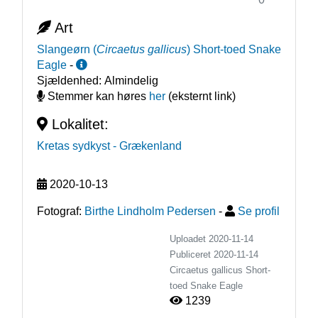
Art
Slangeørn
(
Circaetus gallicus
)
Short-toed Snake
Eagle
-
Sjældenhed:
Almindelig
Stemmer kan høres
her
(eksternt link)
Lokalitet:
Kretas sydkyst
- Grækenland
2020-10-13
Fotograf:
Birthe Lindholm Pedersen
-
Se profil
Uploadet 2020-11-14
Publiceret
2020-11-14
Circaetus gallicus
Short-
toed Snake Eagle
1239