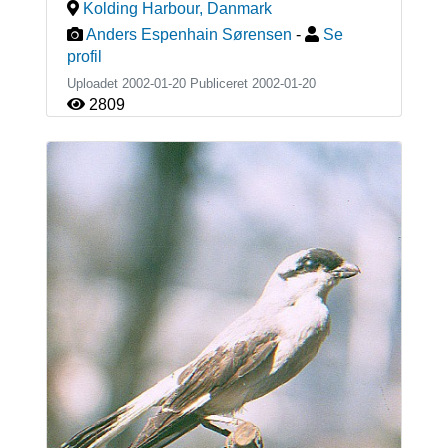
Kolding Harbour
,
Danmark
Anders Espenhain Sørensen
-
Se
profil
Uploadet 2002-01-20 Publiceret
2002-01-20
2809