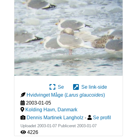
Se
Se link-side
Hvidvinget Måge
(
Larus glaucoides
)
2003-01-05
Kolding Havn
,
Danmark
Dennis Martinek Langholz
-
Se profil
Uploadet 2003-01-07 Publiceret
2003-01-07
4226