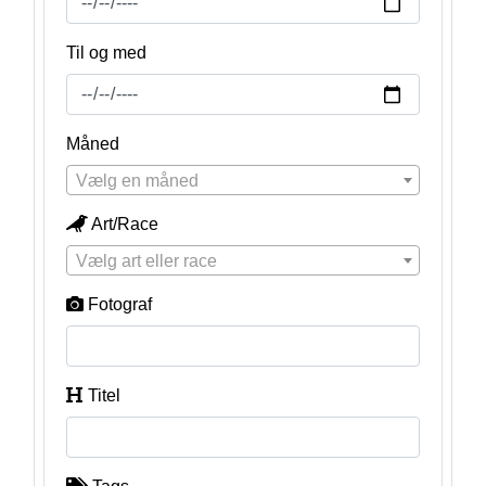
Til og med
Måned
Vælg en måned
Art/Race
Vælg art eller race
Fotograf
Titel