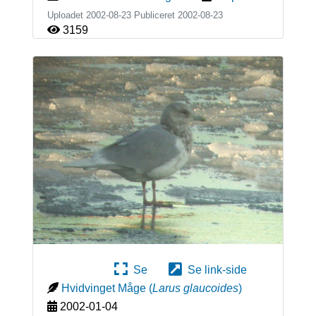
Uploadet 2002-08-23 Publiceret
2002-08-23
3159
Se
Se link-side
Hvidvinget Måge
(
Larus glaucoides
)
2002-01-04