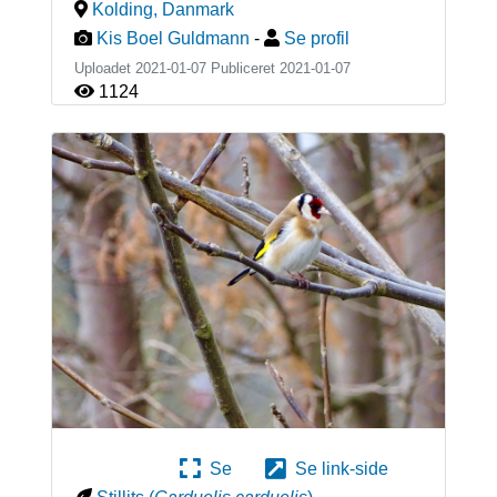
Kolding
,
Danmark
Kis Boel Guldmann
-
Se profil
Uploadet 2021-01-07 Publiceret
2021-01-07
1124
Se
Se link-side