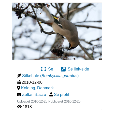
Se
Se link-side
Silkehale
(
Bombycilla garrulus
)
2010-12-06
Kolding
,
Danmark
Zoltan Baczo
-
Se profil
Uploadet 2010-12-25 Publiceret
2010-12-25
1818