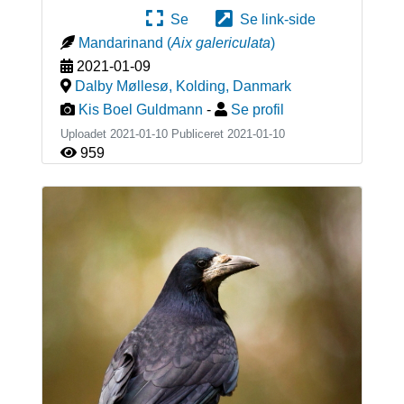
Se
Se link-side
Mandarinand
(
Aix galericulata
)
2021-01-09
Dalby Møllesø, Kolding
,
Danmark
Kis Boel Guldmann
-
Se profil
Uploadet 2021-01-10 Publiceret
2021-01-10
959