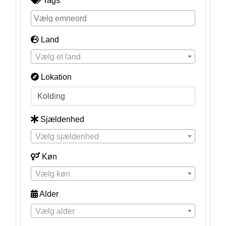
Tags
Land
Vælg et land
Lokation
Sjældenhed
Vælg sjældenhed
Køn
Vælg køn
Alder
Vælg alder