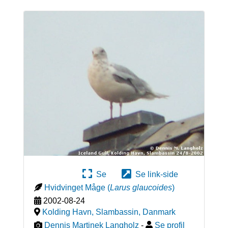
Se
Se link-side
Hvidvinget Måge
(
Larus glaucoides
)
2002-08-24
Kolding Havn, Slambassin
,
Danmark
Dennis Martinek Langholz
-
Se profil