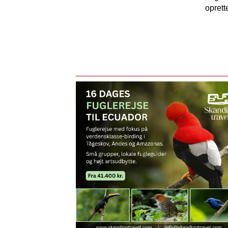
oprett