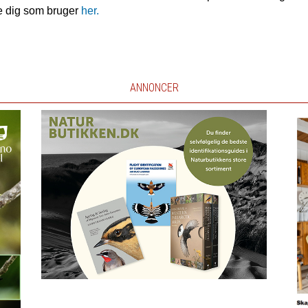
e dig som bruger
her.
ANNONCER