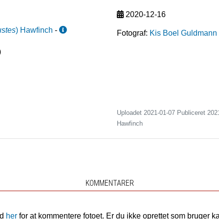
2020-12-16
ustes
)
Hawfinch
-
Fotograf:
Kis Boel Guldmann
)
Uploadet 2021-01-07 Publiceret
202
Hawfinch
KOMMENTARER
nd
her
for at kommentere fotoet. Er du ikke oprettet som bruger k