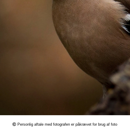
Personlig aftale med fotografen er påkrævet for brug af foto