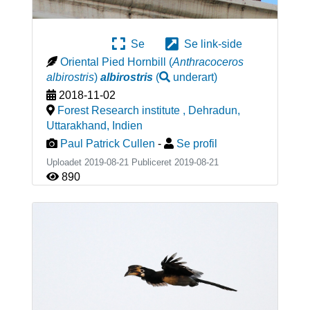
Se
Se link-side
Oriental Pied Hornbill
(
Anthracoceros
albirostris
)
albirostris
(
underart
)
2018-11-02
Forest Research institute , Dehradun,
Uttarakhand
,
Indien
Paul Patrick Cullen
-
Se profil
Uploadet 2019-08-21 Publiceret
2019-08-21
890