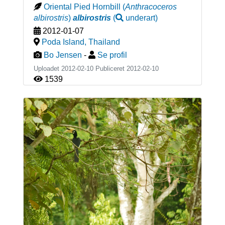
Oriental Pied Hornbill
(
Anthracoceros
albirostris
)
albirostris
(
underart
)
2012-01-07
Poda Island
,
Thailand
Bo Jensen
-
Se profil
Uploadet 2012-02-10 Publiceret
2012-02-10
1539