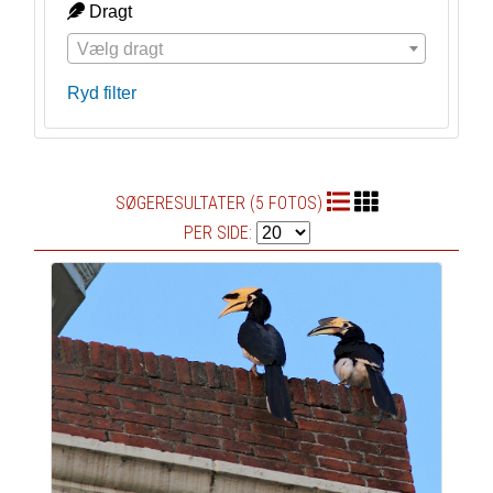
Dragt
Vælg dragt
Ryd filter
SØGERESULTATER (5 FOTOS)
PER SIDE: