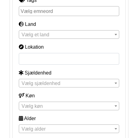
Tags
Land
Vælg et land
Lokation
Sjældenhed
Vælg sjældenhed
Køn
Vælg køn
Alder
Vælg alder