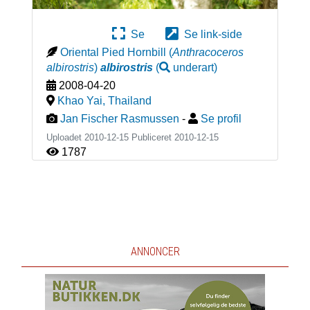
Se
Se link-side
Oriental Pied Hornbill
(
Anthracoceros
albirostris
)
albirostris
(
underart
)
2008-04-20
Khao Yai
,
Thailand
Jan Fischer Rasmussen
-
Se profil
Uploadet 2010-12-15 Publiceret
2010-12-15
1787
ANNONCER