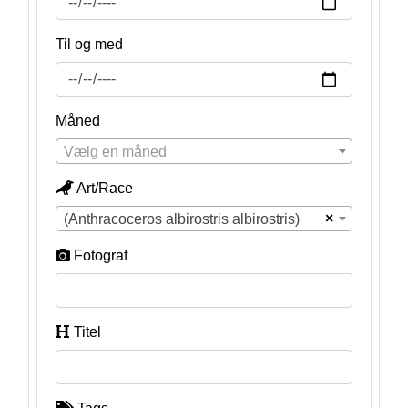
Til og med
Måned
Vælg en måned
Art/Race
×
(Anthracoceros albirostris albirostris)
Fotograf
Titel