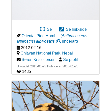
Se
Se link-side
Oriental Pied Hornbill
(
Anthracoceros
albirostris
)
albirostris
(
underart
)
2012-02-16
Chitwan National Park
,
Nepal
Søren Kristoffersen
-
Se profil
Uploadet 2013-01-25 Publiceret
2013-01-25
1435