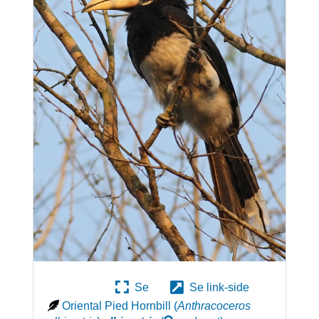
Se
Se link-side
Oriental Pied Hornbill
(
Anthracoceros