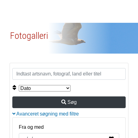
Fotogalleri
Søg
Avanceret søgning med filtre
Fra og med