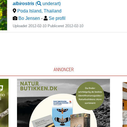
albirostris
(
underart
)
Poda Island
,
Thailand
Bo Jensen
-
Se profil
Uploadet 2012-02-10 Publiceret
2012-02-10
ANNONCER