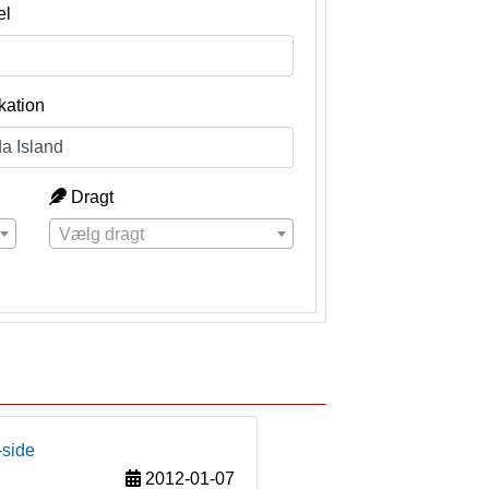
el
kation
Dragt
Vælg dragt
-side
2012-01-07