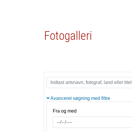
Fotogalleri
Avanceret søgning med filtre
Fra og med