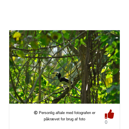
Personlig aftale med fotografen er
påkrævet for brug af foto
0