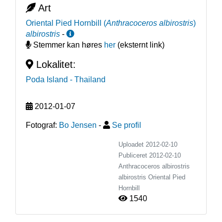
Art
Oriental Pied Hornbill
(
Anthracoceros albirostris
)
albirostris
-
Stemmer kan høres
her
(eksternt link)
Lokalitet:
Poda Island
- Thailand
2012-01-07
Fotograf:
Bo Jensen
-
Se profil
Uploadet 2012-02-10
Publiceret
2012-02-10
Anthracoceros albirostris
albirostris
Oriental Pied
Hornbill
1540