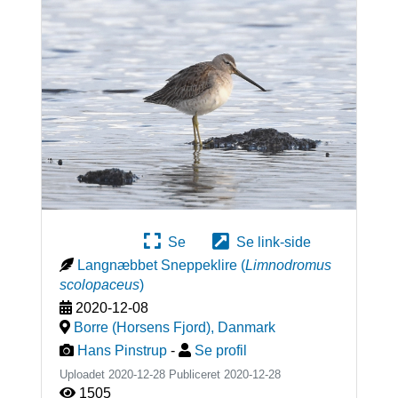
Se
Se link-side
Langnæbbet Sneppeklire
(
Limnodromus
scolopaceus
)
2020-12-08
Borre (Horsens Fjord)
,
Danmark
Hans Pinstrup
-
Se profil
Uploadet 2020-12-28 Publiceret
2020-12-28
1505