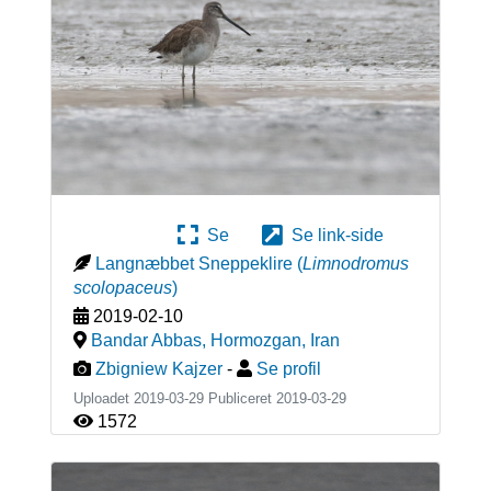
Se
Se link-side
Langnæbbet Sneppeklire
(
Limnodromus
scolopaceus
)
2019-02-10
Bandar Abbas, Hormozgan
,
Iran
Zbigniew Kajzer
-
Se profil
Uploadet 2019-03-29 Publiceret
2019-03-29
1572