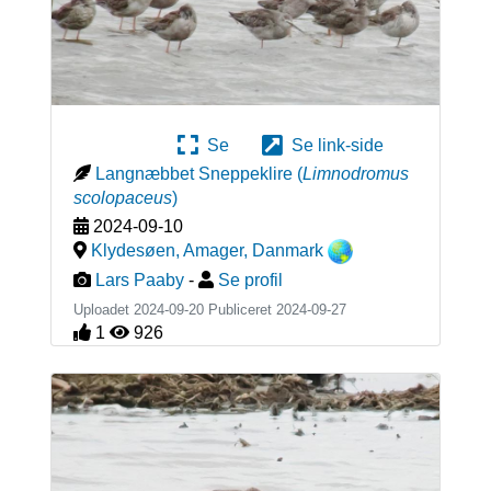
Se
Se link-side
Langnæbbet Sneppeklire
(
Limnodromus
scolopaceus
)
2024-09-10
Klydesøen, Amager
,
Danmark
Lars Paaby
-
Se profil
Uploadet 2024-09-20 Publiceret
2024-09-27
1
926