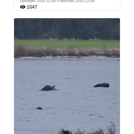
Uploadet 2020-12-08 Publiceret
2020-12-08
1047