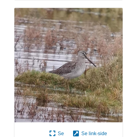
Se
Se link-side