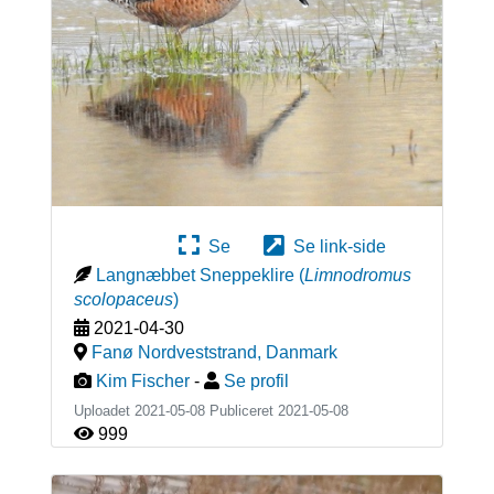
Se
Se link-side
Langnæbbet Sneppeklire
(
Limnodromus
scolopaceus
)
2021-04-30
Fanø Nordveststrand
,
Danmark
Kim Fischer
-
Se profil
Uploadet 2021-05-08 Publiceret
2021-05-08
999