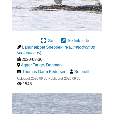
Se
Se link-side
Langnæbbet Sneppeklire
(
Limnodromus
scolopaceus
)
2020-09-30
Agger Tange
,
Danmark
Thomas Garm Pedersen
-
Se profil
Uploadet 2020-09-30 Publiceret
2020-09-30
1545