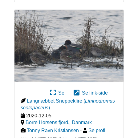
Se
Se link-side
Langnæbbet Sneppeklire
(
Limnodromus
scolopaceus
)
2020-12-05
Borre Horsens fjord.
,
Danmark
Tonny Ravn Kristiansen
-
Se profil