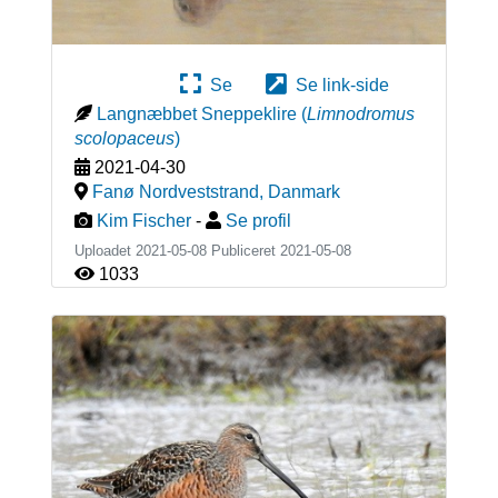
Se
Se link-side
Langnæbbet Sneppeklire
(
Limnodromus
scolopaceus
)
2021-04-30
Fanø Nordveststrand
,
Danmark
Kim Fischer
-
Se profil
Uploadet 2021-05-08 Publiceret
2021-05-08
1033