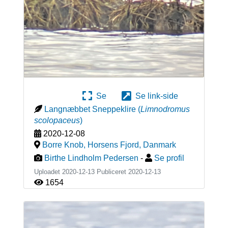
Se
Se link-side
Langnæbbet Sneppeklire
(
Limnodromus
scolopaceus
)
2020-12-08
Borre Knob, Horsens Fjord
,
Danmark
Birthe Lindholm Pedersen
-
Se profil
Uploadet 2020-12-13 Publiceret
2020-12-13
1654