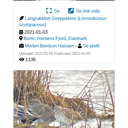
Se
Se link-side
Langnæbbet Sneppeklire
(
Limnodromus
scolopaceus
)
2021-01-03
Borre, Horsens Fjord
,
Danmark
Morten Bentzon Hansen
-
Se profil
Uploadet 2021-01-03 Publiceret
2021-01-03
1136