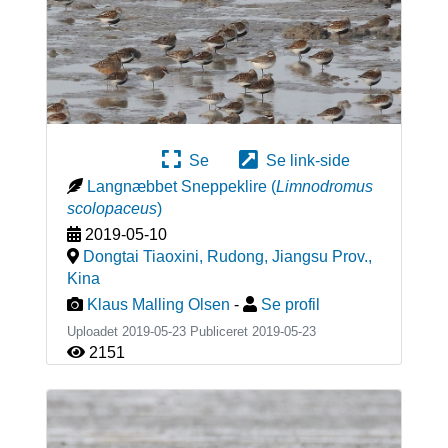
Se
Se link-side
Langnæbbet Sneppeklire
(
Limnodromus
scolopaceus
)
2019-05-10
Dongtai Tiaoxini, Rudong, Jiangsu Prov.
,
Kina
Klaus Malling Olsen
-
Se profil
Uploadet 2019-05-23 Publiceret
2019-05-23
2151