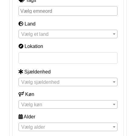
Tags
Land
Vælg et land
Lokation
Sjældenhed
Vælg sjældenhed
Køn
Vælg køn
Alder
Vælg alder