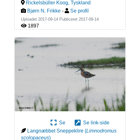
Rickelsbüller Koog
,
Tyskland
Bjørn N. Frikke
-
Se profil
Uploadet 2017-09-14 Publiceret
2017-09-14
1897
Se
Se link-side
Langnæbbet Sneppeklire
(
Limnodromus
scolopaceus
)