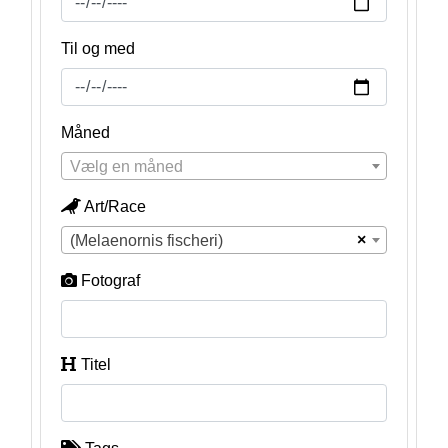
Til og med
Måned
Vælg en måned
Art/Race
×
(Melaenornis fischeri)
Fotograf
Titel