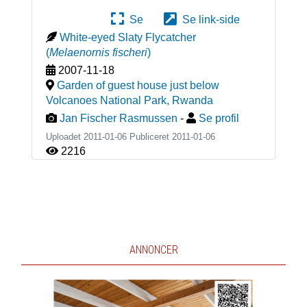
Se
Se link-side
White-eyed Slaty Flycatcher
(
Melaenornis fischeri
)
2007-11-18
Garden of guest house just below
Volcanoes National Park
,
Rwanda
Jan Fischer Rasmussen
-
Se profil
Uploadet 2011-01-06 Publiceret
2011-01-06
2216
ANNONCER