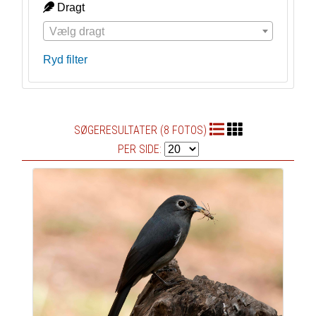
Dragt
Vælg dragt
Ryd filter
SØGERESULTATER (8 FOTOS)
PER SIDE: