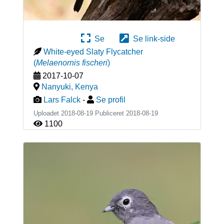
Se
Se link-side
White-eyed Slaty Flycatcher
(
Melaenornis fischeri
)
2017-10-07
Nanyuki
,
Kenya
Lars Falck
-
Se profil
Uploadet 2018-08-19 Publiceret
2018-08-19
1100