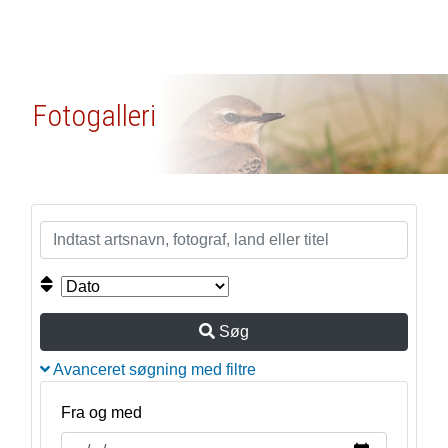
Fotogalleri
Søg
Avanceret søgning med filtre
Fra og med