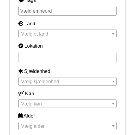
Tags
Land
Vælg et land
Lokation
Sjældenhed
Vælg sjældenhed
Køn
Vælg køn
Alder
Vælg alder