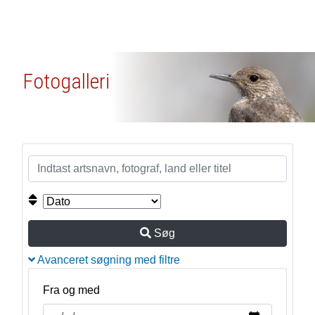
Fotogalleri
Søg
Avanceret søgning med filtre
Fra og med