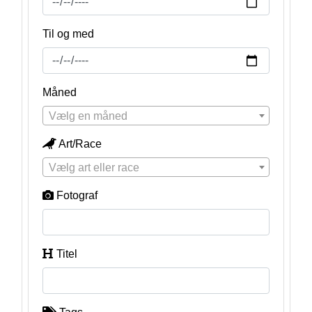
Til og med
Måned
Vælg en måned
Art/Race
Vælg art eller race
Fotograf
Titel