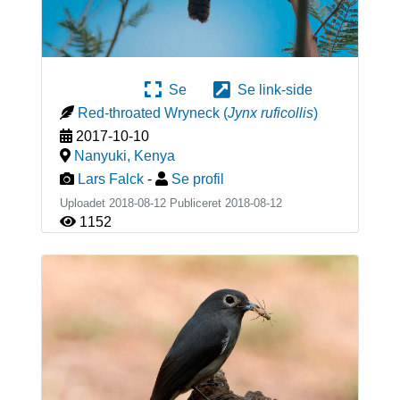
Se
Se link-side
Red-throated Wryneck
(
Jynx ruficollis
)
2017-10-10
Nanyuki
,
Kenya
Lars Falck
-
Se profil
Uploadet 2018-08-12 Publiceret
2018-08-12
1152