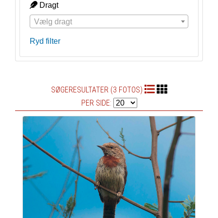
Dragt
Vælg dragt
Ryd filter
SØGERESULTATER (3 FOTOS)
PER SIDE: