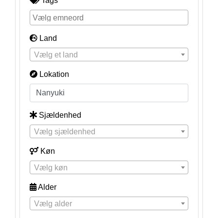
Tags
Land
Vælg et land
Lokation
Sjældenhed
Vælg sjældenhed
Køn
Vælg køn
Alder
Vælg alder