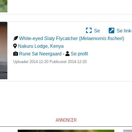
Se
Se link
White-eyed Slaty Flycatcher
(
Melaenornis fischeri
)
Nakuru Lodge
,
Kenya
Rune Sø Neergaard
-
Se profil
Uploadet 2014-12-20 Publiceret
2014-12-20
ANNONCER