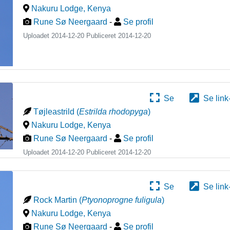
Nakuru Lodge
,
Kenya
Rune Sø Neergaard
-
Se profil
Uploadet 2014-12-20 Publiceret
2014-12-20
Se
Se link
Tøjleastrild
(
Estrilda rhodopyga
)
Nakuru Lodge
,
Kenya
Rune Sø Neergaard
-
Se profil
Uploadet 2014-12-20 Publiceret
2014-12-20
Se
Se link
Rock Martin
(
Ptyonoprogne fuligula
)
Nakuru Lodge
,
Kenya
Rune Sø Neergaard
-
Se profil