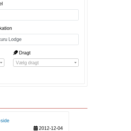
el
kation
Dragt
Vælg dragt
-side
2012-12-04