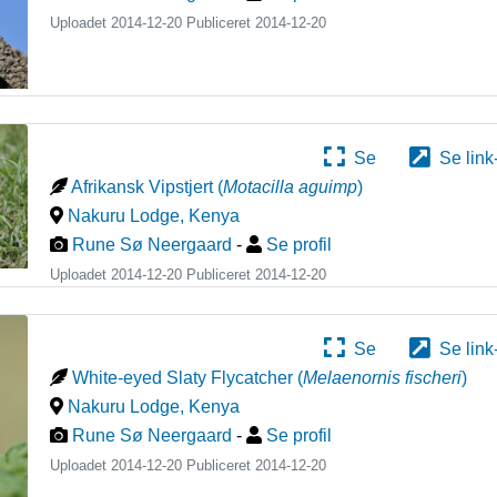
Uploadet 2014-12-20 Publiceret
2014-12-20
Se
Se link
Afrikansk Vipstjert
(
Motacilla aguimp
)
Nakuru Lodge
,
Kenya
Rune Sø Neergaard
-
Se profil
Uploadet 2014-12-20 Publiceret
2014-12-20
Se
Se link
White-eyed Slaty Flycatcher
(
Melaenornis fischeri
)
Nakuru Lodge
,
Kenya
Rune Sø Neergaard
-
Se profil
Uploadet 2014-12-20 Publiceret
2014-12-20