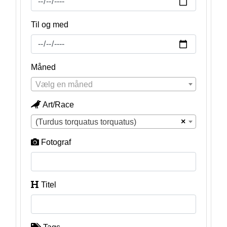
Til og med
Måned
Vælg en måned
Art/Race
×
(Turdus torquatus torquatus)
Fotograf
Titel