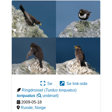
Se
Se link-side
Ringdrossel
(
Turdus torquatus
)
torquatus
(
underart
)
2009-05-18
Runde
,
Norge