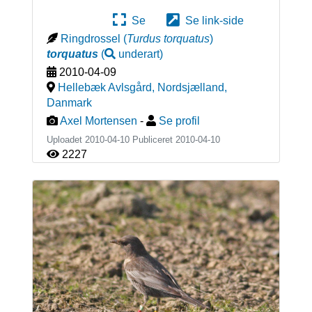
Se
Se link-side
Ringdrossel
(
Turdus torquatus
)
torquatus
(
underart
)
2010-04-09
Hellebæk Avlsgård, Nordsjælland
,
Danmark
Axel Mortensen
-
Se profil
Uploadet 2010-04-10 Publiceret
2010-04-10
2227