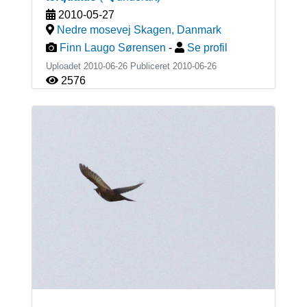
2010-05-27
Nedre mosevej Skagen
,
Danmark
Finn Laugo Sørensen
-
Se profil
Uploadet 2010-06-26 Publiceret
2010-06-26
2576