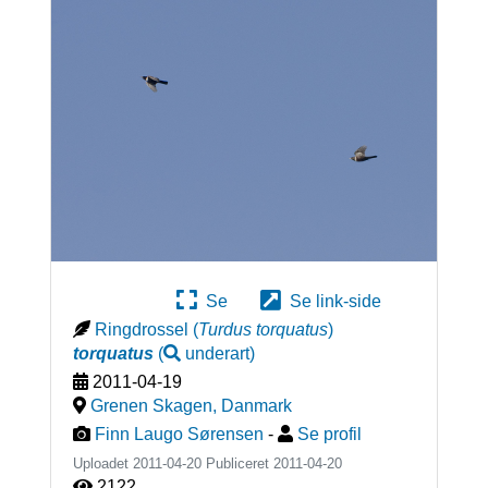
Se
Se link-side
Ringdrossel
(
Turdus torquatus
)
torquatus
(
underart
)
2011-04-19
Grenen Skagen
,
Danmark
Finn Laugo Sørensen
-
Se profil
Uploadet 2011-04-20 Publiceret
2011-04-20
2122