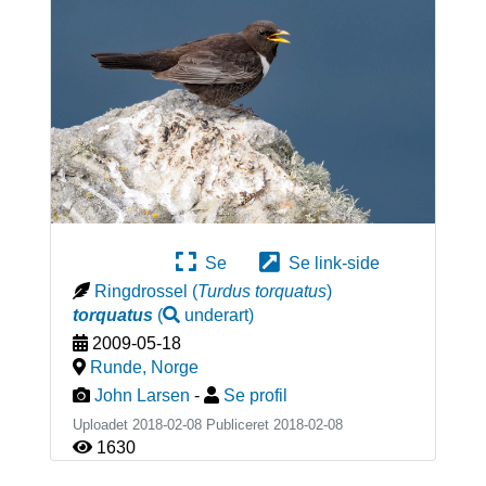
Se
Se link-side
Ringdrossel
(
Turdus torquatus
)
torquatus
(
underart
)
2009-05-18
Runde
,
Norge
John Larsen
-
Se profil
Uploadet 2018-02-08 Publiceret
2018-02-08
1630