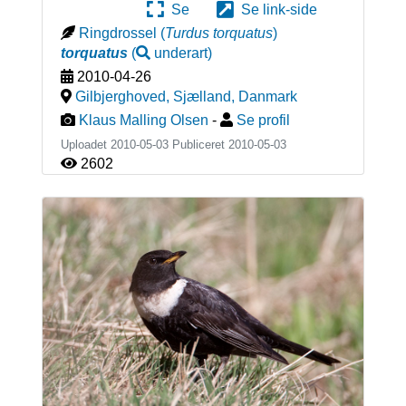
Se
Se link-side
Ringdrossel
(
Turdus torquatus
)
torquatus
(
underart
)
2010-04-26
Gilbjerghoved, Sjælland
,
Danmark
Klaus Malling Olsen
-
Se profil
Uploadet 2010-05-03 Publiceret
2010-05-03
2602