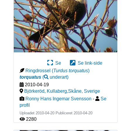
Se
Se link-side
Ringdrossel
(
Turdus torquatus
)
torquatus
(
underart
)
2010-04-19
Björkeröd, Kullaberg,Skåne
,
Sverige
Ronny Hans Ingemar Svensson
-
Se
profil
Uploadet 2010-04-20 Publiceret
2010-04-20
2280