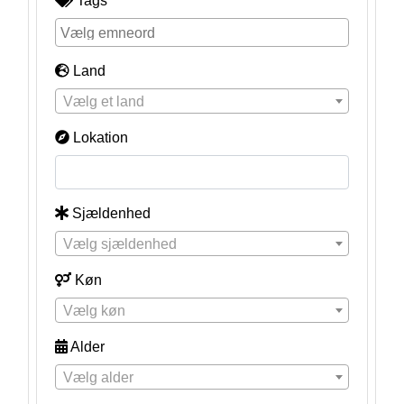
Tags
Land
Vælg et land
Lokation
Sjældenhed
Vælg sjældenhed
Køn
Vælg køn
Alder
Vælg alder