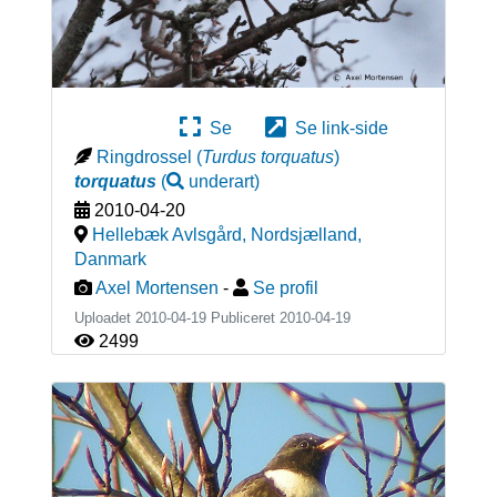
Se
Se link-side
Ringdrossel
(
Turdus torquatus
)
torquatus
(
underart
)
2010-04-20
Hellebæk Avlsgård, Nordsjælland
,
Danmark
Axel Mortensen
-
Se profil
Uploadet 2010-04-19 Publiceret
2010-04-19
2499