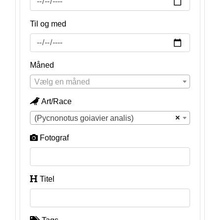
Til og med
Måned
Vælg en måned
Art/Race
×
(Pycnonotus goiavier analis)
Fotograf
Titel