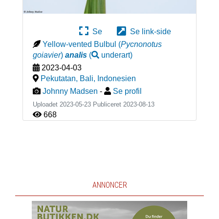
Se
Se link-side
Yellow-vented Bulbul
(
Pycnonotus
goiavier
)
analis
(
underart
)
2023-04-03
Pekutatan, Bali
,
Indonesien
Johnny Madsen
-
Se profil
Uploadet 2023-05-23 Publiceret
2023-08-13
668
ANNONCER