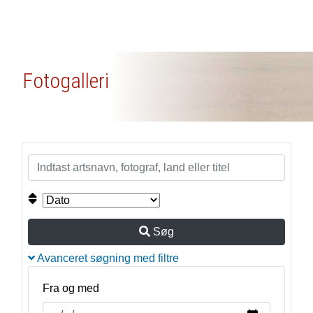
Fotogalleri
Søg
Avanceret søgning med filtre
Fra og med