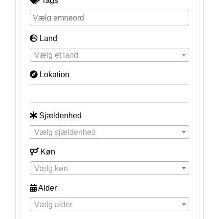
Tags
Land
Vælg et land
Lokation
Sjældenhed
Vælg sjældenhed
Køn
Vælg køn
Alder
Vælg alder