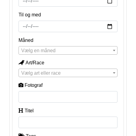
Til og med
Måned
Vælg en måned
Art/Race
Vælg art eller race
Fotograf
Titel