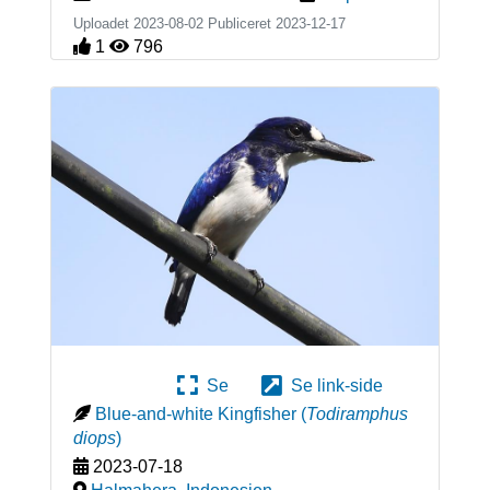
Uploadet 2023-08-02 Publiceret
2023-12-17
1
796
Se
Se link-side
Blue-and-white Kingfisher
(
Todiramphus
diops
)
2023-07-18