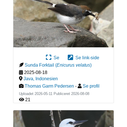
Se
Se link-side
Sunda Forktail
(
Enicurus velatus
)
2025-08-18
Java
,
Indonesien
Thomas Garm Pedersen
-
Se profil
Uploadet 2026-05-11 Publiceret
2026-08-08
21