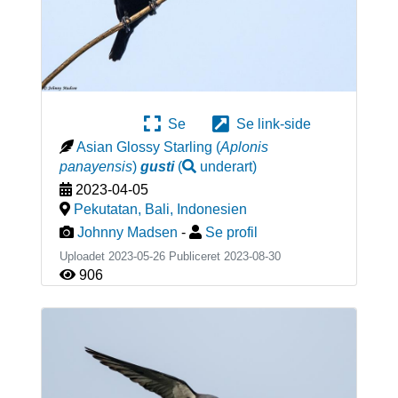
Se
Se link-side
Asian Glossy Starling
(
Aplonis
panayensis
)
gusti
(
underart
)
2023-04-05
Pekutatan, Bali
,
Indonesien
Johnny Madsen
-
Se profil
Uploadet 2023-05-26 Publiceret
2023-08-30
906