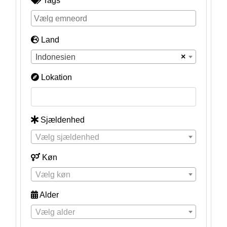
Tags
Land
×
Indonesien
Lokation
Sjældenhed
Vælg sjældenhed
Køn
Vælg køn
Alder
Vælg alder