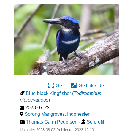
Se
Se link-side
Blue-black Kingfisher
(
Todiramphus
nigrocyaneus
)
2023-07-22
Sorong Mangroves
,
Indonesien
Thomas Garm Pedersen
-
Se profil
Uploadet 2023-08-02 Publiceret
2023-12-10