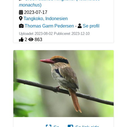
monachus
)
2023-07-17
Tangkoko
,
Indonesien
Thomas Garm Pedersen
-
Se profil
Uploadet 2023-08-02 Publiceret
2023-12-10
2
863