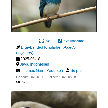
Se
Se link-side
Blue-banded Kingfisher
(
Alcedo
euryzona
)
2025-08-18
Java
,
Indonesien
Thomas Garm Pedersen
-
Se profil
Uploadet 2026-05-11 Publiceret
2026-08-08
37