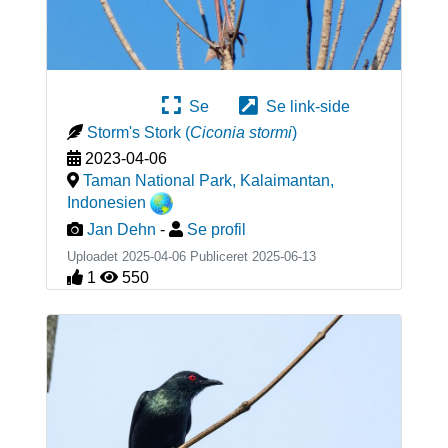
Se
Se link-side
Storm's Stork
(
Ciconia stormi
)
2023-04-06
Taman National Park, Kalaimantan
,
Indonesien
Jan Dehn
-
Se profil
Uploadet 2025-04-06 Publiceret
2025-06-13
1
550