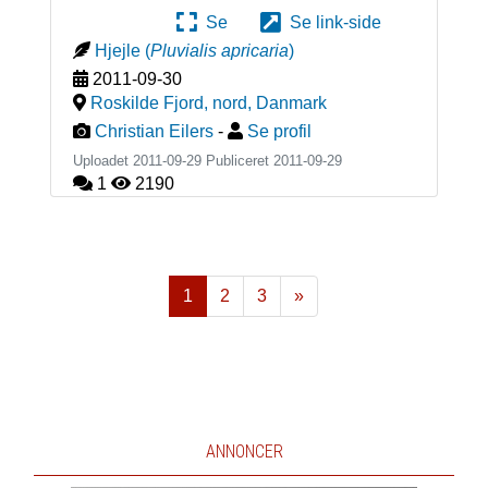
Se
Se link-side
Hjejle
(
Pluvialis apricaria
)
2011-09-30
Roskilde Fjord, nord
,
Danmark
Christian Eilers
-
Se profil
Uploadet 2011-09-29 Publiceret
2011-09-29
1
2190
1
2
3
»
Næste
ANNONCER