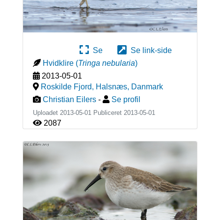
Se
Se link-side
Hvidklire
(
Tringa nebularia
)
2013-05-01
Roskilde Fjord, Halsnæs
,
Danmark
Christian Eilers
-
Se profil
Uploadet 2013-05-01 Publiceret
2013-05-01
2087