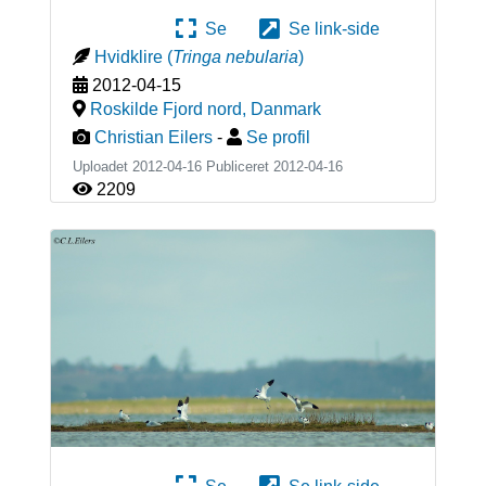
Se
Se link-side
Hvidklire
(
Tringa nebularia
)
2012-04-15
Roskilde Fjord nord
,
Danmark
Christian Eilers
-
Se profil
Uploadet 2012-04-16 Publiceret
2012-04-16
2209