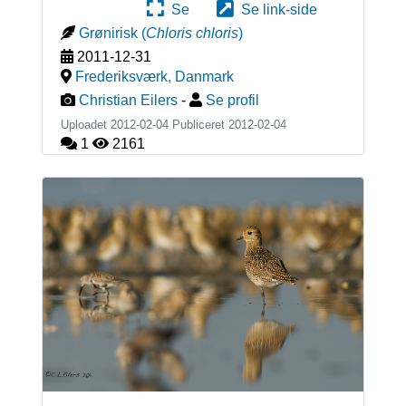
Se
Se link-side
Grønirisk
(
Chloris chloris
)
2011-12-31
Frederiksværk
,
Danmark
Christian Eilers
-
Se profil
Uploadet 2012-02-04 Publiceret
2012-02-04
1
2161