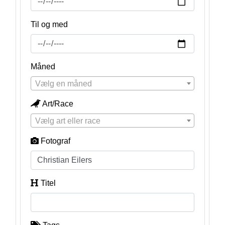
Til og med
Måned
Vælg en måned
Art/Race
Vælg art eller race
Fotograf
Titel