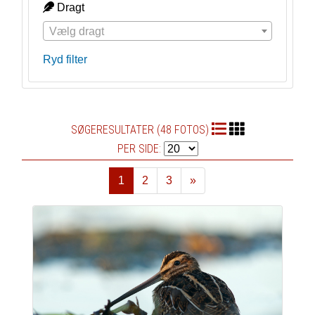
Dragt
Vælg dragt
Ryd filter
SØGERESULTATER (48 FOTOS)
PER SIDE:
1
2
3
»
Næste