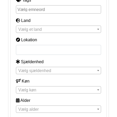
Tags
Land
Vælg et land
Lokation
Sjældenhed
Vælg sjældenhed
Køn
Vælg køn
Alder
Vælg alder