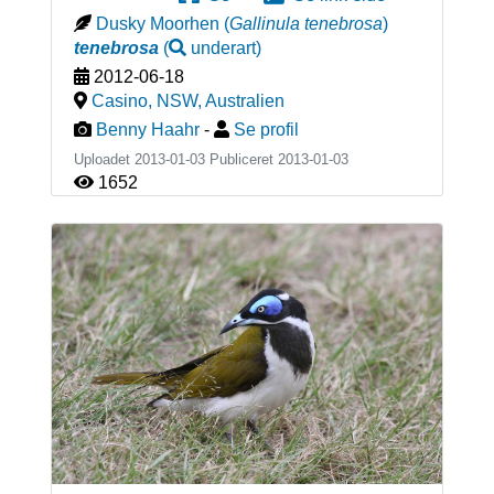
Dusky Moorhen
(
Gallinula tenebrosa
)
tenebrosa
(
underart
)
2012-06-18
Casino, NSW
,
Australien
Benny Haahr
-
Se profil
Uploadet 2013-01-03 Publiceret
2013-01-03
1652