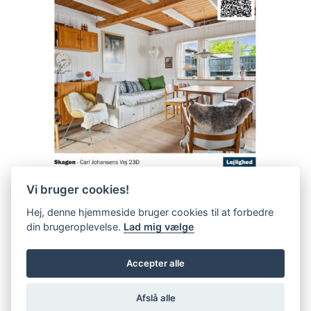
Vi bruger cookies!
Hej, denne hjemmeside bruger cookies til at forbedre
din brugeroplevelse.
Lad mig vælge
Accepter alle
Afslå alle