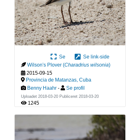
Se
Se link-side
Wilson's Plover
(
Charadrius wilsonia
)
2015-09-15
Provincia de Matanzas
,
Cuba
Benny Haahr
-
Se profil
Uploadet 2018-03-20 Publiceret
2018-03-20
1245