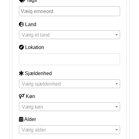
Tags
Land
Vælg et land
Lokation
Sjældenhed
Vælg sjældenhed
Køn
Vælg køn
Alder
Vælg alder