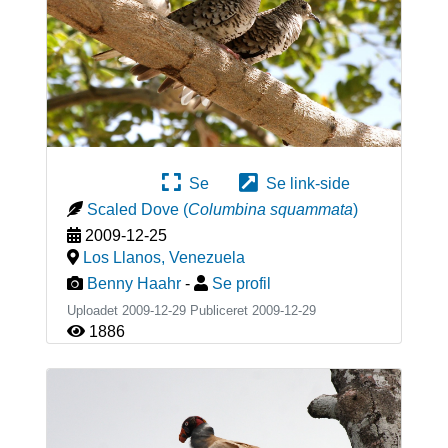
Se
Se link-side
Scaled Dove
(
Columbina squammata
)
2009-12-25
Los Llanos
,
Venezuela
Benny Haahr
-
Se profil
Uploadet 2009-12-29 Publiceret
2009-12-29
1886