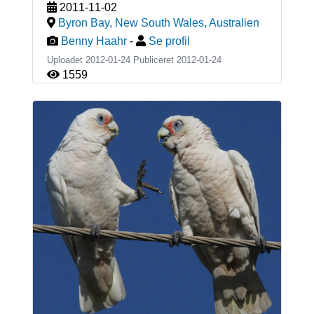
2011-11-02
Byron Bay, New South Wales
,
Australien
Benny Haahr
-
Se profil
Uploadet 2012-01-24 Publiceret
2012-01-24
1559