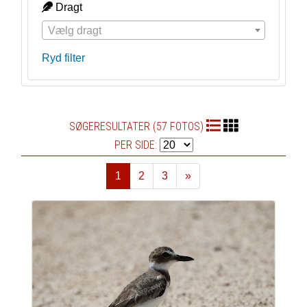
Dragt
Vælg dragt
Ryd filter
SØGERESULTATER (57 FOTOS)
PER SIDE:
1
2
3
»
Næste