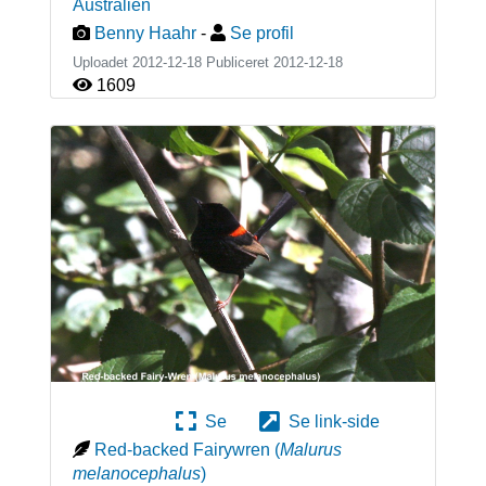
Australien
Benny Haahr
-
Se profil
Uploadet 2012-12-18 Publiceret
2012-12-18
1609
Se
Se link-side
Red-backed Fairywren
(
Malurus
melanocephalus
)