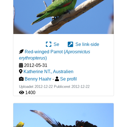
Se
Se link-side
Red-winged Parrot
(
Aprosmictus
erythropterus
)
2012-05-31
Katherine NT.
,
Australien
Benny Haahr
-
Se profil
Uploadet 2012-12-22 Publiceret
2012-12-22
1400