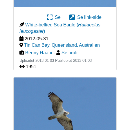
Se
Se link-side
White-bellied Sea Eagle
(
Haliaeetus
leucogaster
)
2012-05-31
Tin Can Bay, Queensland
,
Australien
Benny Haahr
-
Se profil
Uploadet 2013-01-03 Publiceret
2013-01-03
1951