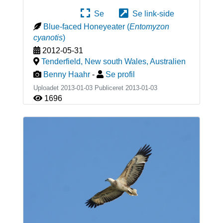
Se
Se link-side
Blue-faced Honeyeater
(
Entomyzon
cyanotis
)
2012-05-31
Tenderfield, New south Wales
,
Australien
Benny Haahr
-
Se profil
Uploadet 2013-01-03 Publiceret
2013-01-03
1696