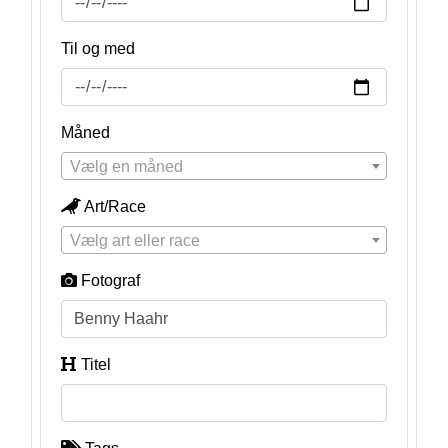
Til og med
Måned
Vælg en måned
Art/Race
Vælg art eller race
Fotograf
Titel