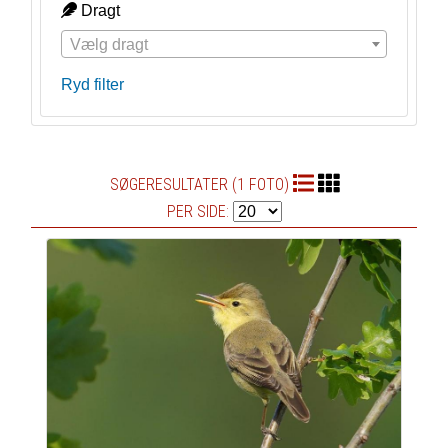
Dragt
Vælg dragt
Ryd filter
SØGERESULTATER (1 FOTO)
PER SIDE: