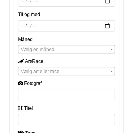
Til og med
Måned
Vælg en måned
Art/Race
Vælg art eller race
Fotograf
Titel