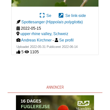
Se
Se link-side
Spottesanger
(
Hippolais polyglotta
)
2022-05-15
upper rhine valley
,
Schweiz
Andreas Kirchner
-
Se profil
Uploadet 2022-05-31 Publiceret
2022-06-14
5
1105
ANNONCER