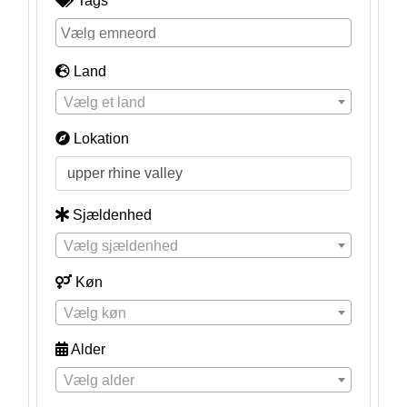
Tags
Land
Vælg et land
Lokation
Sjældenhed
Vælg sjældenhed
Køn
Vælg køn
Alder
Vælg alder