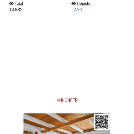
Total
Højeste
14682
1430
ANNONCER