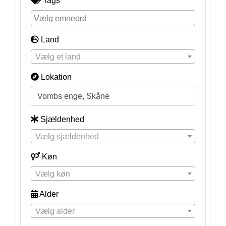
Tags
Land
Vælg et land
Lokation
Sjældenhed
Vælg sjældenhed
Køn
Vælg køn
Alder
Vælg alder