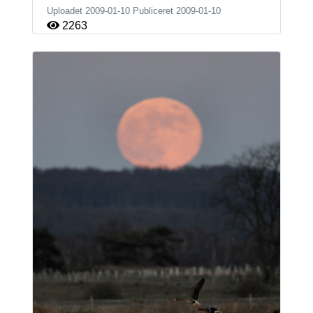
Uploadet 2009-01-10 Publiceret
2009-01-10
2263