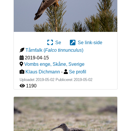
Se
Se link-side
Tårnfalk
(
Falco tinnunculus
)
2019-04-15
Vombs enge, Skåne
,
Sverige
Klaus Dichmann
-
Se profil
Uploadet 2019-05-02 Publiceret
2019-05-02
1190