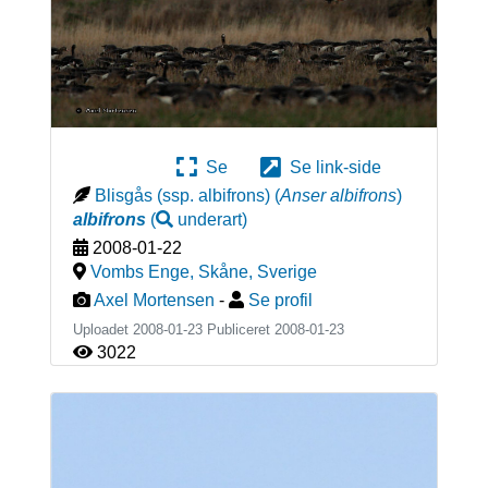
Se
Se link-side
Blisgås (ssp. albifrons)
(
Anser albifrons
)
albifrons
(
underart
)
2008-01-22
Vombs Enge, Skåne
,
Sverige
Axel Mortensen
-
Se profil
Uploadet 2008-01-23 Publiceret
2008-01-23
3022