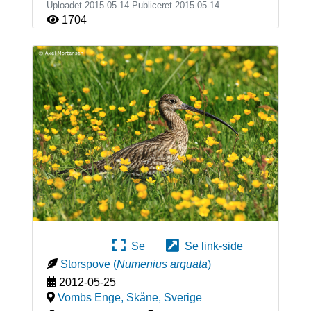
Uploadet 2015-05-14 Publiceret
2015-05-14
1704
Se
Se link-side
Storspove
(
Numenius arquata
)
2012-05-25
Vombs Enge, Skåne
,
Sverige