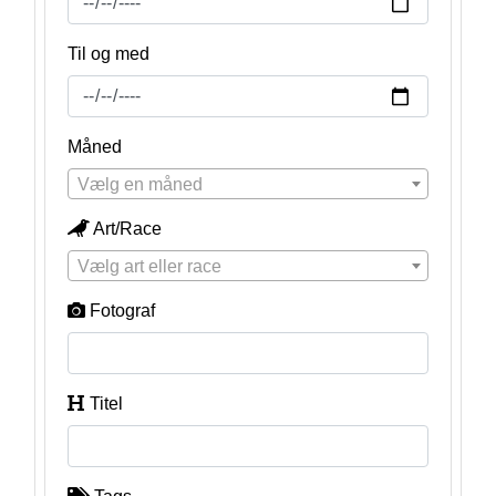
Til og med
Måned
Vælg en måned
Art/Race
Vælg art eller race
Fotograf
Titel