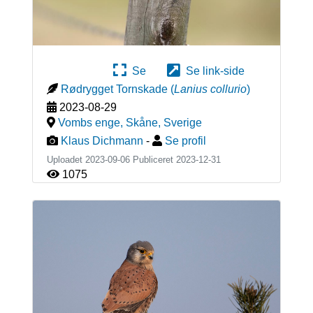
Se
Se link-side
Rødrygget Tornskade
(
Lanius collurio
)
2023-08-29
Vombs enge, Skåne
,
Sverige
Klaus Dichmann
-
Se profil
Uploadet 2023-09-06 Publiceret
2023-12-31
1075