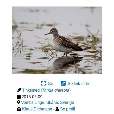
Se
Se link-side
Tinksmed
(
Tringa glareola
)
2015-05-09
Vombs Enge, Skåne
,
Sverige
Klaus Dichmann
-
Se profil