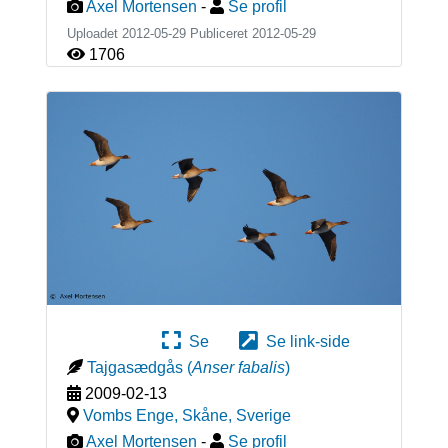
Axel Mortensen
-
Se profil
Uploadet 2012-05-29 Publiceret
2012-05-29
1706
Se
Se link-side
Tajgasædgås
(
Anser fabalis
)
2009-02-13
Vombs Enge, Skåne
,
Sverige
Axel Mortensen
-
Se profil