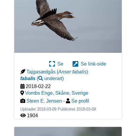
Se
Se link-side
Tajgasædgås
(
Anser fabalis
)
fabalis
(
underart
)
2018-02-22
Vombs Enge, Skåne
,
Sverige
Steen E. Jensen
-
Se profil
Uploadet 2018-03-09 Publiceret
2018-03-09
1904