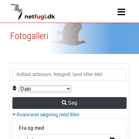
Fotogalleri
Søg
Avanceret søgning med filtre
Fra og med