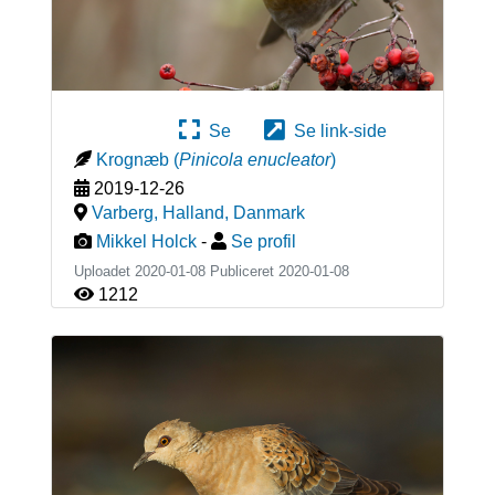
Se
Se link-side
Krognæb
(
Pinicola enucleator
)
2019-12-26
Varberg, Halland
,
Danmark
Mikkel Holck
-
Se profil
Uploadet 2020-01-08 Publiceret
2020-01-08
1212