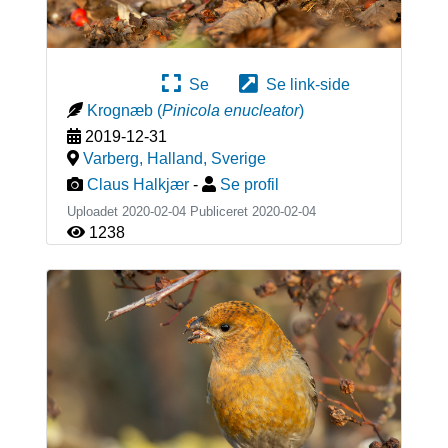
Se
Se link-side
Krognæb
(
Pinicola enucleator
)
2019-12-31
Varberg, Halland
,
Sverige
Claus Halkjær
-
Se profil
Uploadet 2020-02-04 Publiceret
2020-02-04
1238