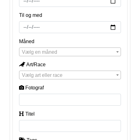
Til og med
Måned
Vælg en måned
Art/Race
Vælg art eller race
Fotograf
Titel