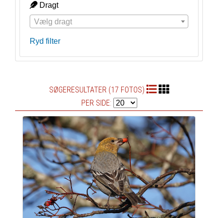
Dragt
Vælg dragt
Ryd filter
SØGERESULTATER (17 FOTOS)
PER SIDE: