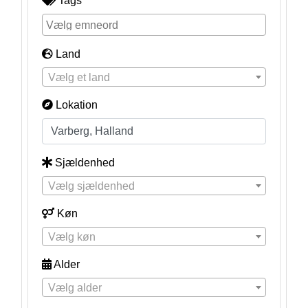
Tags
Land
Vælg et land
Lokation
Sjældenhed
Vælg sjældenhed
Køn
Vælg køn
Alder
Vælg alder