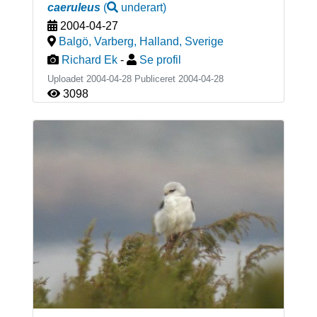
caeruleus
(
underart
)
2004-04-27
Balgö, Varberg, Halland
,
Sverige
Richard Ek
-
Se profil
Uploadet 2004-04-28 Publiceret
2004-04-28
3098