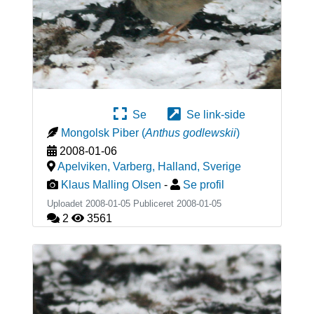
Se
Se link-side
Mongolsk Piber
(
Anthus godlewskii
)
2008-01-06
Apelviken, Varberg, Halland
,
Sverige
Klaus Malling Olsen
-
Se profil
Uploadet 2008-01-05 Publiceret
2008-01-05
2
3561