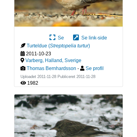
Se
Se link-side
Turteldue
(
Streptopelia turtur
)
2011-10-23
Varberg, Halland
,
Sverige
Thomas Bernhardsson
-
Se profil
Uploadet 2011-11-28 Publiceret
2011-11-28
1982