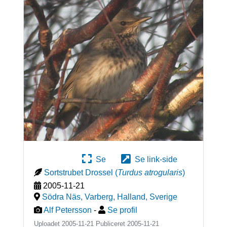
Se
Se link-side
Sortstrubet Drossel
(
Turdus atrogularis
)
2005-11-21
Södra Näs, Varberg, Halland
,
Sverige
Alf Petersson
-
Se profil
Uploadet 2005-11-21 Publiceret
2005-11-21