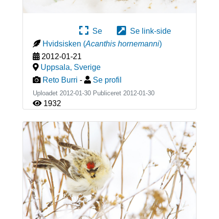
Se
Se link-side
Hvidsisken
(
Acanthis hornemanni
)
2012-01-21
Uppsala
,
Sverige
Reto Burri
-
Se profil
Uploadet 2012-01-30 Publiceret
2012-01-30
1932