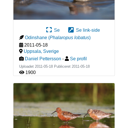
Se
Se link-side
Odinshane
(
Phalaropus lobatus
)
2011-05-18
Uppsala
,
Sverige
Daniel Pettersson
-
Se profil
Uploadet 2011-05-18 Publiceret
2011-05-18
1900