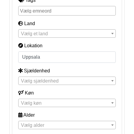
Tags
Land
Vælg et land
Lokation
Sjældenhed
Vælg sjældenhed
Køn
Vælg køn
Alder
Vælg alder