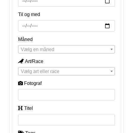
Til og med
Måned
Vælg en måned
Art/Race
Vælg art eller race
Fotograf
Titel