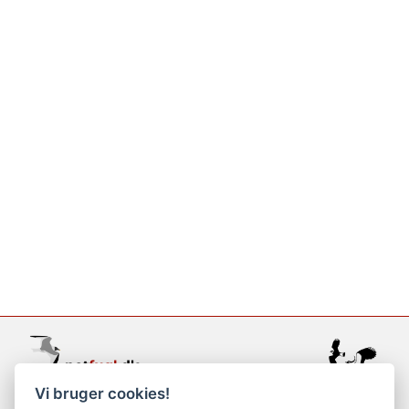
Vi bruger cookies!
support@netfugl.dk