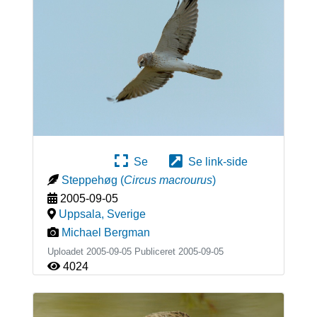
Se
Se link-side
Steppehøg
(
Circus macrourus
)
2005-09-05
Uppsala
,
Sverige
Michael Bergman
Uploadet 2005-09-05 Publiceret
2005-09-05
4024