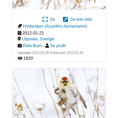
Se
Se link-side
Hvidsisken
(
Acanthis hornemanni
)
2012-01-21
Uppsala
,
Sverige
Reto Burri
-
Se profil
Uploadet 2012-01-30 Publiceret
2012-01-30
1920