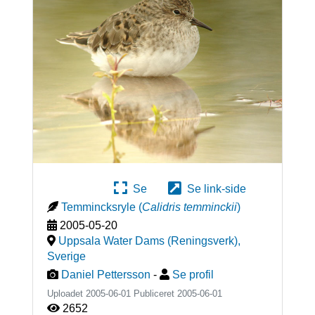
Se
Se link-side
Temmincksryle
(
Calidris temminckii
)
2005-05-20
Uppsala Water Dams (Reningsverk)
,
Sverige
Daniel Pettersson
-
Se profil
Uploadet 2005-06-01 Publiceret
2005-06-01
2652