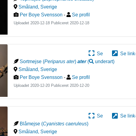
Småland
,
Sverige
Per Boye Svensson
-
Se profil
Uploadet 2020-12-18 Publiceret
2020-12-18
Se
Se link
Sortmejse
(
Periparus ater
)
ater
(
underart
)
Småland
,
Sverige
Per Boye Svensson
-
Se profil
Uploadet 2020-12-20 Publiceret
2020-12-20
Se
Se link
Blåmejse
(
Cyanistes caeruleus
)
Småland
,
Sverige