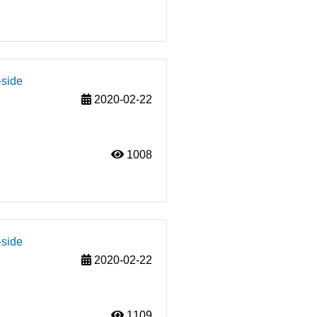
-side
2020-02-22
1008
-side
2020-02-22
1109