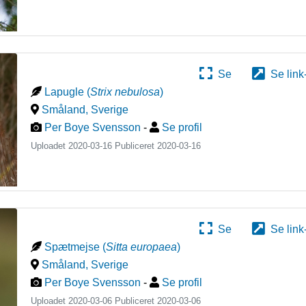
Se
Se link
Lapugle
(
Strix nebulosa
)
Småland
,
Sverige
Per Boye Svensson
-
Se profil
Uploadet 2020-03-16 Publiceret
2020-03-16
Se
Se link
Spætmejse
(
Sitta europaea
)
Småland
,
Sverige
Per Boye Svensson
-
Se profil
Uploadet 2020-03-06 Publiceret
2020-03-06