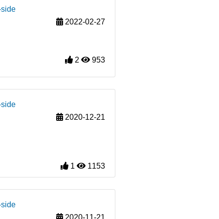
-side
2022-02-27
2
953
-side
2020-12-21
1
1153
-side
2020-11-21