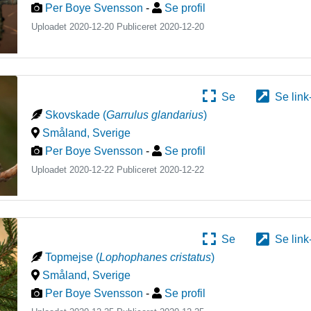
Per Boye Svensson
-
Se profil
Uploadet 2020-12-20 Publiceret
2020-12-20
Se
Se link
Skovskade
(
Garrulus glandarius
)
Småland
,
Sverige
Per Boye Svensson
-
Se profil
Uploadet 2020-12-22 Publiceret
2020-12-22
Se
Se link
Topmejse
(
Lophophanes cristatus
)
Småland
,
Sverige
Per Boye Svensson
-
Se profil