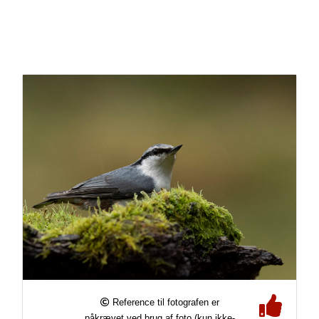
Reference til fotografen er
påkrævet ved brug af foto (kun ikke-