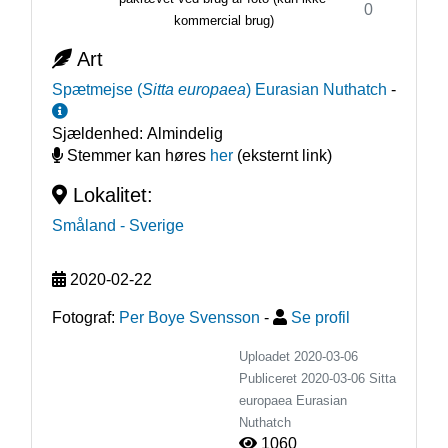
0
kommercial brug)
Art
Spætmejse
(
Sitta europaea
)
Eurasian Nuthatch
-
Sjældenhed:
Almindelig
Stemmer kan høres
her
(eksternt link)
Lokalitet:
Småland
- Sverige
2020-02-22
Fotograf:
Per Boye Svensson
-
Se profil
Uploadet 2020-03-06
Publiceret
2020-03-06
Sitta
europaea
Eurasian
Nuthatch
1060