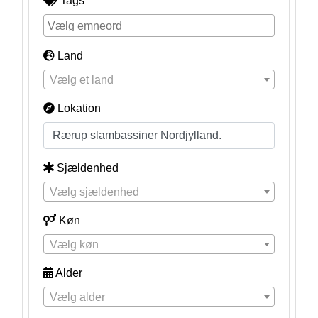
Tags
Land
Vælg et land
Lokation
Sjældenhed
Vælg sjældenhed
Køn
Vælg køn
Alder
Vælg alder