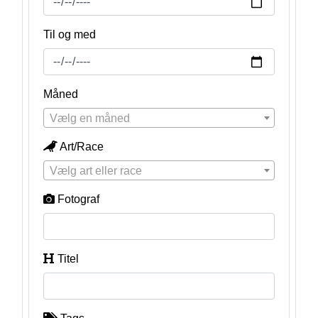
Til og med
Måned
Vælg en måned
Art/Race
Vælg art eller race
Fotograf
Titel