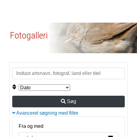
Fotogalleri
Søg
Avanceret søgning med filtre
Fra og med