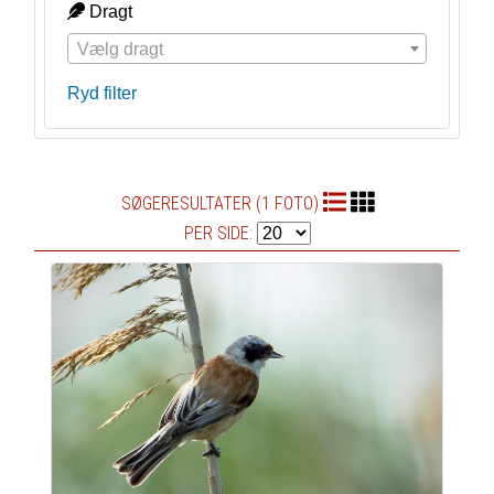
Dragt
Vælg dragt
Ryd filter
SØGERESULTATER (1 FOTO)
PER SIDE: