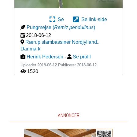
Se
Se link-side
Pungmejse
(
Remiz pendulinus
)
2018-06-12
Rærup slambassiner Nordjylland.
,
Danmark
Henrik Pedersen
-
Se profil
Uploadet 2018-06-12 Publiceret
2018-06-12
1520
ANNONCER