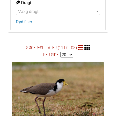
Dragt
Vælg dragt
Ryd filter
SØGERESULTATER (11 FOTOS)
PER SIDE: