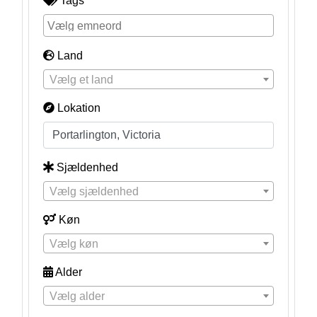
Tags
Land
Vælg et land
Lokation
Sjældenhed
Vælg sjældenhed
Køn
Vælg køn
Alder
Vælg alder