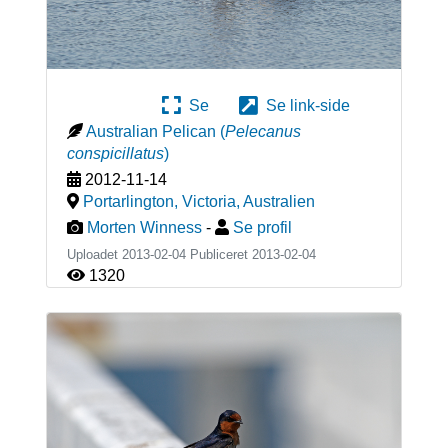
Se
Se link-side
Australian Pelican
(
Pelecanus
conspicillatus
)
2012-11-14
Portarlington, Victoria
,
Australien
Morten Winness
-
Se profil
Uploadet 2013-02-04 Publiceret
2013-02-04
1320