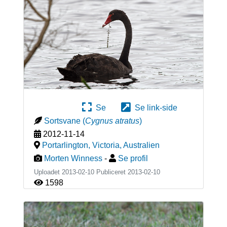
Se
Se link-side
Sortsvane
(
Cygnus atratus
)
2012-11-14
Portarlington, Victoria
,
Australien
Morten Winness
-
Se profil
Uploadet 2013-02-10 Publiceret
2013-02-10
1598