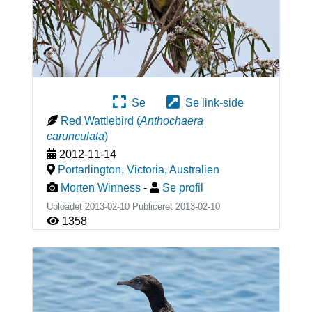
Se
Se link-side
Red Wattlebird
(
Anthochaera
carunculata
)
2012-11-14
Portarlington, Victoria
,
Australien
Morten Winness
-
Se profil
Uploadet 2013-02-10 Publiceret
2013-02-10
1358