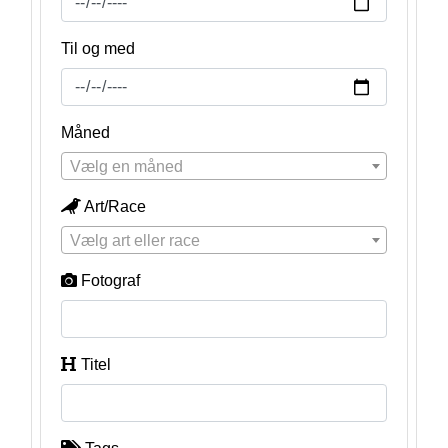
Til og med
Måned
Vælg en måned
Art/Race
Vælg art eller race
Fotograf
Titel