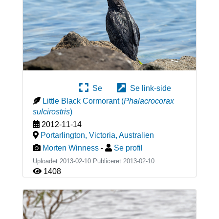
Se
Se link-side
Little Black Cormorant
(
Phalacrocorax
sulcirostris
)
2012-11-14
Portarlington, Victoria
,
Australien
Morten Winness
-
Se profil
Uploadet 2013-02-10 Publiceret
2013-02-10
1408