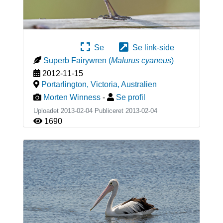
Se
Se link-side
Superb Fairywren
(
Malurus cyaneus
)
2012-11-15
Portarlington, Victoria
,
Australien
Morten Winness
-
Se profil
Uploadet 2013-02-04 Publiceret
2013-02-04
1690