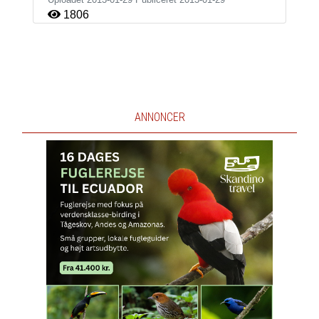
1806
ANNONCER