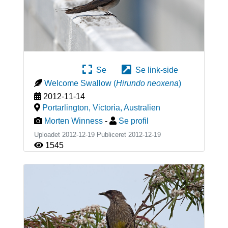
Se
Se link-side
Welcome Swallow
(
Hirundo neoxena
)
2012-11-14
Portarlington, Victoria
,
Australien
Morten Winness
-
Se profil
Uploadet 2012-12-19 Publiceret
2012-12-19
1545