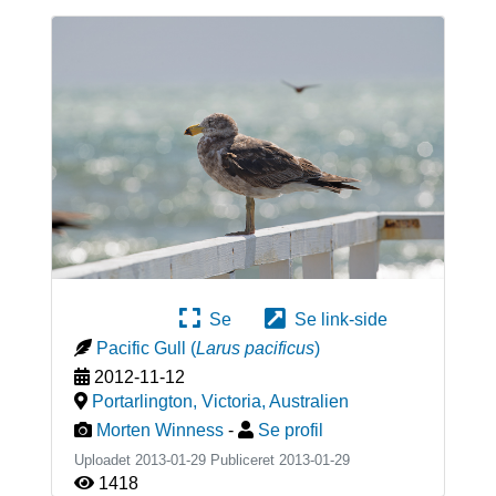
Se
Se link-side
Pacific Gull
(
Larus pacificus
)
2012-11-12
Portarlington, Victoria
,
Australien
Morten Winness
-
Se profil
Uploadet 2013-01-29 Publiceret
2013-01-29
1418