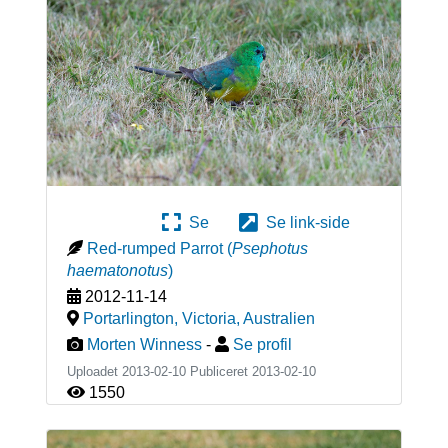
Se
Se link-side
Red-rumped Parrot
(
Psephotus
haematonotus
)
2012-11-14
Portarlington, Victoria
,
Australien
Morten Winness
-
Se profil
Uploadet 2013-02-10 Publiceret
2013-02-10
1550