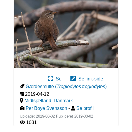
Se
Se link-side
Gærdesmutte
(
Troglodytes troglodytes
)
2019-04-12
Midtsjælland
,
Danmark
Per Boye Svensson
-
Se profil
Uploadet 2019-08-02 Publiceret
2019-08-02
1031