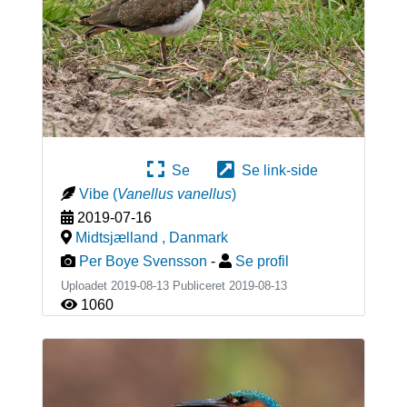
Se
Se link-side
Vibe
(
Vanellus vanellus
)
2019-07-16
Midtsjælland
,
Danmark
Per Boye Svensson
-
Se profil
Uploadet 2019-08-13 Publiceret
2019-08-13
1060