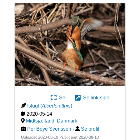
Se
Se link-side
Isfugl
(
Alcedo atthis
)
2020-05-14
Midtsjælland
,
Danmark
Per Boye Svensson
-
Se profil
Uploadet 2020-08-10 Publiceret
2020-08-10