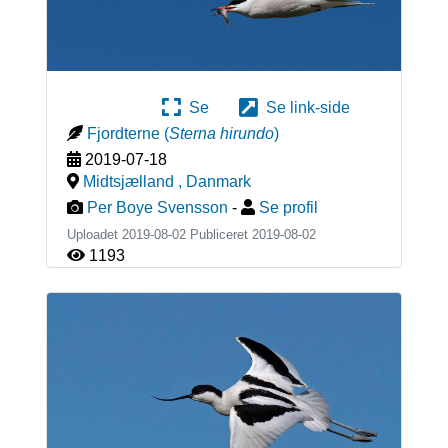
Se
Se link-side
Fjordterne
(
Sterna hirundo
)
2019-07-18
Midtsjælland
,
Danmark
Per Boye Svensson
-
Se profil
Uploadet 2019-08-02 Publiceret
2019-08-02
1193