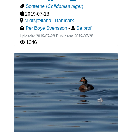
Sortterne
(
Chlidonias niger
)
2019-07-18
Midtsjælland
,
Danmark
Per Boye Svensson
-
Se profil
Uploadet 2019-07-28 Publiceret
2019-07-28
1346