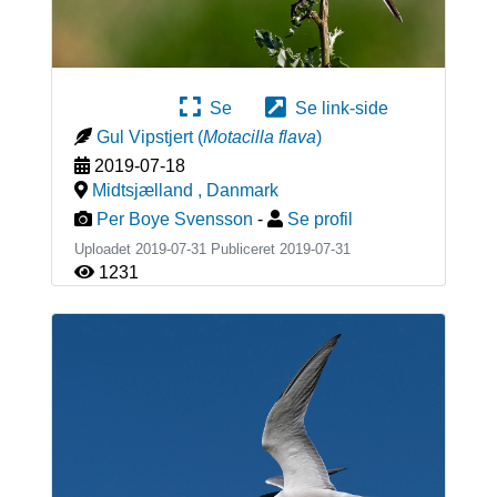
Se
Se link-side
Gul Vipstjert
(
Motacilla flava
)
2019-07-18
Midtsjælland
,
Danmark
Per Boye Svensson
-
Se profil
Uploadet 2019-07-31 Publiceret
2019-07-31
1231