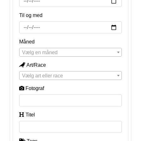
Til og med
Måned
Vælg en måned
Art/Race
Vælg art eller race
Fotograf
Titel