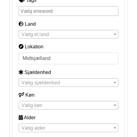
Tags
Land
Vælg et land
Lokation
Sjældenhed
Vælg sjældenhed
Køn
Vælg køn
Alder
Vælg alder