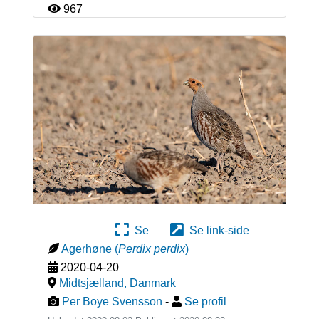
967
Se
Se link-side
Agerhøne
(
Perdix perdix
)
2020-04-20
Midtsjælland
,
Danmark
Per Boye Svensson
-
Se profil