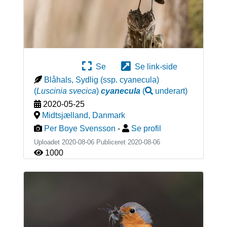
Se
Se link-side
Blåhals, Sydlig (ssp. cyanecula)
(
Luscinia svecica
)
cyanecula
(
underart
)
2020-05-25
Midtsjælland
,
Danmark
Per Boye Svensson
-
Se profil
Uploadet 2020-08-06 Publiceret
2020-08-06
1000