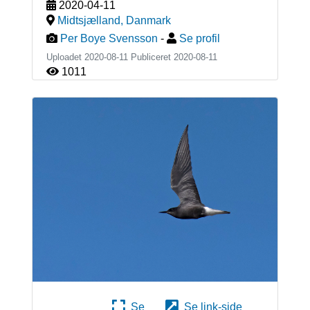
2020-04-11
Midtsjælland
,
Danmark
Per Boye Svensson
-
Se profil
Uploadet 2020-08-11 Publiceret
2020-08-11
1011
Se
Se link-side