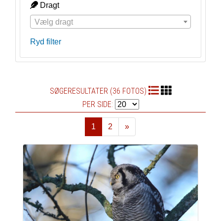
Dragt
Vælg dragt
Ryd filter
SØGERESULTATER (36 FOTOS)
PER SIDE:
1
2
»
Næste