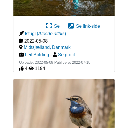
Se
Se link-side
Isfugl
(
Alcedo atthis
)
2022-05-08
Midtsjælland
,
Danmark
Leif Bolding
-
Se profil
Uploadet 2022-05-09 Publiceret
2022-07-18
4
1194