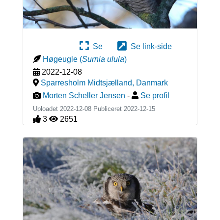
Se
Se link-side
Høgeugle
(
Surnia ulula
)
2022-12-08
Sparresholm Midtsjælland
,
Danmark
Morten Scheller Jensen
-
Se profil
Uploadet 2022-12-08 Publiceret
2022-12-15
3
2651