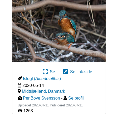
Se
Se link-side
Isfugl
(
Alcedo atthis
)
2020-05-14
Midtsjælland
,
Danmark
Per Boye Svensson
-
Se profil
Uploadet 2020-07-11 Publiceret
2020-07-11
1263