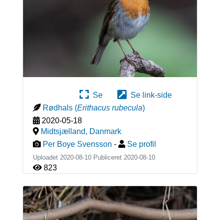
Se
Se link-side
Rødhals
(
Erithacus rubecula
)
2020-05-18
Midtsjælland
,
Danmark
Per Boye Svensson
-
Se profil
Uploadet 2020-08-10 Publiceret
2020-08-10
823