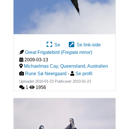
Se
Se link-side
Great Frigatebird
(
Fregata minor
)
2009-03-13
Michaelmas Cay, Queensland
,
Australien
Rune Sø Neergaard
-
Se profil
Uploadet 2010-01-23 Publiceret
2010-01-23
1
1956