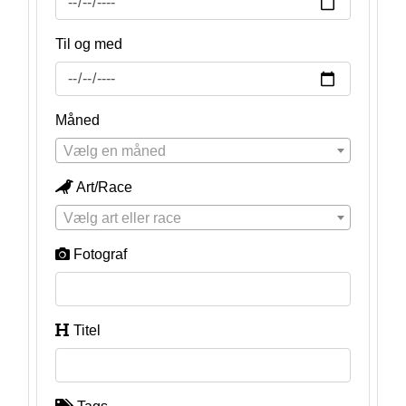
Til og med
Måned
Vælg en måned
Art/Race
Vælg art eller race
Fotograf
Titel