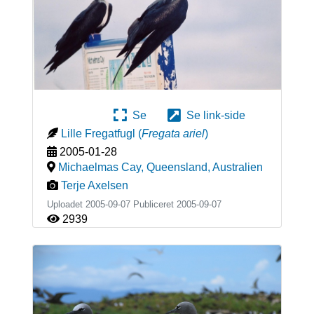
Se
Se link-side
Lille Fregatfugl
(
Fregata ariel
)
2005-01-28
Michaelmas Cay, Queensland
,
Australien
Terje Axelsen
Uploadet 2005-09-07 Publiceret
2005-09-07
2939