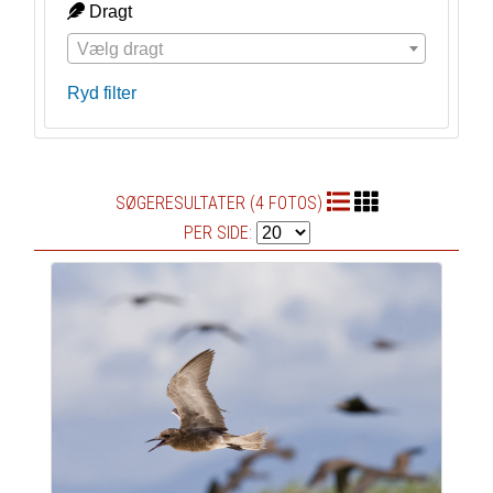
Dragt
Vælg dragt
Ryd filter
SØGERESULTATER (4 FOTOS)
PER SIDE: