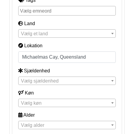
Tags
Land
Vælg et land
Lokation
Sjældenhed
Vælg sjældenhed
Køn
Vælg køn
Alder
Vælg alder