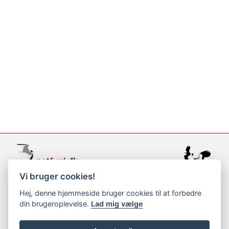
Vi bruger cookies!
support@netfugl.dk
Hej, denne hjemmeside bruger cookies til at forbedre
din brugeroplevelse.
Lad mig vælge
copyright © 2002-2023