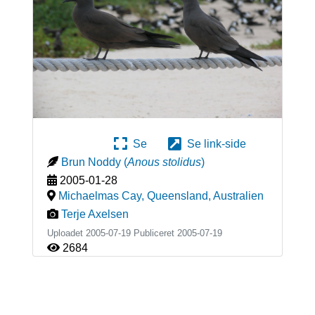
Se
Se link-side
Brun Noddy
(
Anous stolidus
)
2005-01-28
Michaelmas Cay, Queensland
,
Australien
Terje Axelsen
Uploadet 2005-07-19 Publiceret
2005-07-19
2684