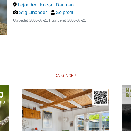
Lejodden, Korsør
,
Danmark
Stig Linander
-
Se profil
Uploadet 2006-07-21 Publiceret
2006-07-21
ANNONCER