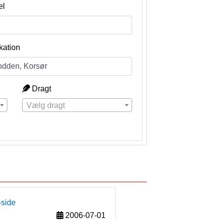
el
kation
Dragt
Vælg dragt
-side
2006-07-01