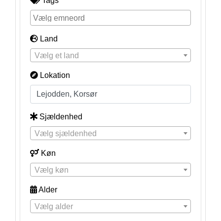
Tags
Land
Vælg et land
Lokation
Sjældenhed
Vælg sjældenhed
Køn
Vælg køn
Alder
Vælg alder