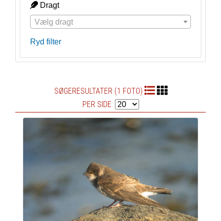
Dragt
Vælg dragt
Ryd filter
SØGERESULTATER (1 FOTO)
PER SIDE: