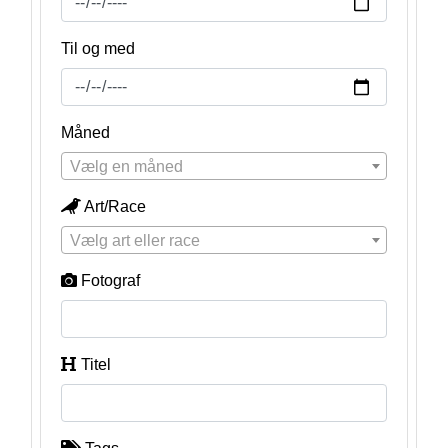
Til og med
Måned
Vælg en måned
Art/Race
Vælg art eller race
Fotograf
Titel