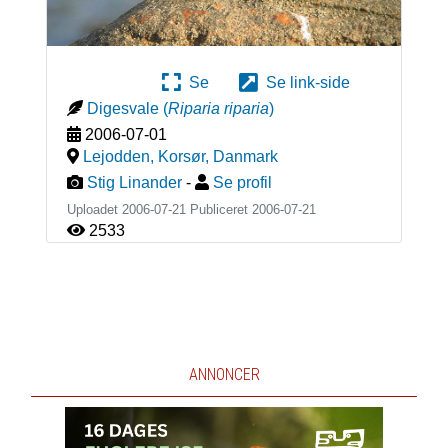
Se
Se link-side
Digesvale
(
Riparia riparia
)
2006-07-01
Lejodden, Korsør
,
Danmark
Stig Linander
-
Se profil
Uploadet 2006-07-21 Publiceret
2006-07-21
2533
ANNONCER