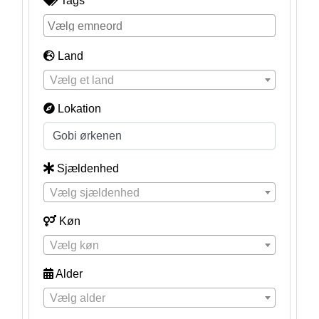
Tags
Land
Vælg et land
Lokation
Sjældenhed
Vælg sjældenhed
Køn
Vælg køn
Alder
Vælg alder