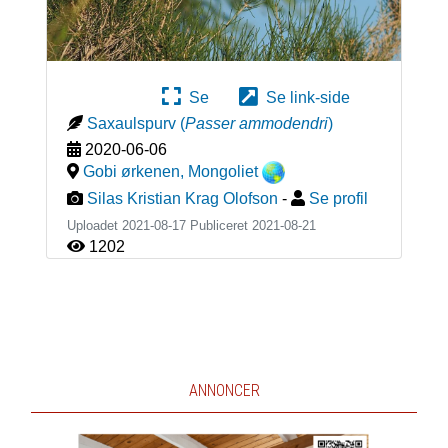
Se
Se link-side
Saxaulspurv
(
Passer ammodendri
)
2020-06-06
Gobi ørkenen
,
Mongoliet
Silas Kristian Krag Olofson
-
Se profil
Uploadet 2021-08-17 Publiceret
2021-08-21
1202
ANNONCER