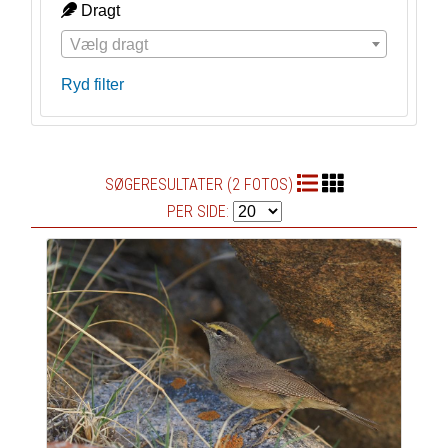
Dragt
Vælg dragt
Ryd filter
SØGERESULTATER (2 FOTOS)
PER SIDE: