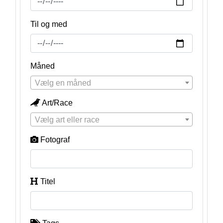
Til og med
Måned
Vælg en måned
Art/Race
Vælg art eller race
Fotograf
Titel