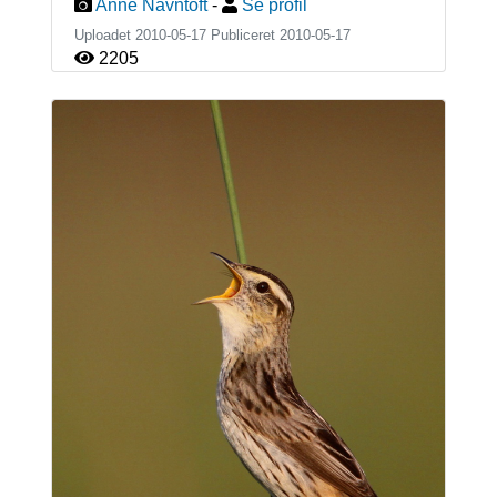
Anne Navntoft
-
Se profil
Uploadet 2010-05-17 Publiceret
2010-05-17
2205