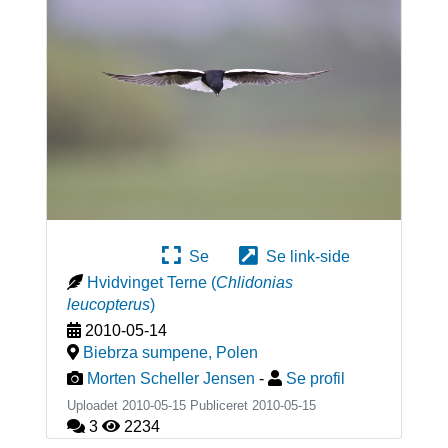
Se
Se link-side
Hvidvinget Terne
(
Chlidonias
leucopterus
)
2010-05-14
Biebrza sumpene
,
Polen
Morten Scheller Jensen
-
Se profil
Uploadet 2010-05-15 Publiceret
2010-05-15
3
2234