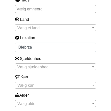
Tags
Land
Vælg et land
Lokation
Sjældenhed
Vælg sjældenhed
Køn
Vælg køn
Alder
Vælg alder