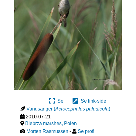
Se
Se link-side
Vandsanger
(
Acrocephalus paludicola
)
2010-07-21
Biebrza marshes
,
Polen
Morten Rasmussen
-
Se profil