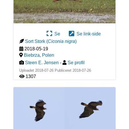
Se
Se link-side
Sort Stork
(
Ciconia nigra
)
2018-05-19
Biebrza
,
Polen
Steen E. Jensen
-
Se profil
Uploadet 2018-07-26 Publiceret
2018-07-26
1307