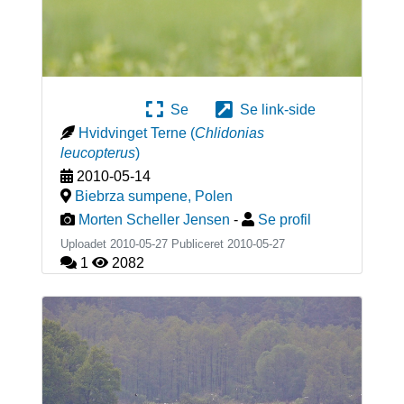
Se
Se link-side
Hvidvinget Terne
(
Chlidonias
leucopterus
)
2010-05-14
Biebrza sumpene
,
Polen
Morten Scheller Jensen
-
Se profil
Uploadet 2010-05-27 Publiceret
2010-05-27
1
2082