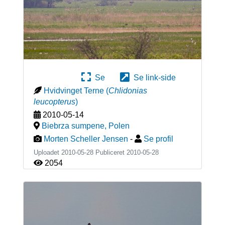
Se
Se link-side
Hvidvinget Terne
(
Chlidonias
leucopterus
)
2010-05-14
Biebrza sumpene
,
Polen
Morten Scheller Jensen
-
Se profil
Uploadet 2010-05-28 Publiceret
2010-05-28
2054