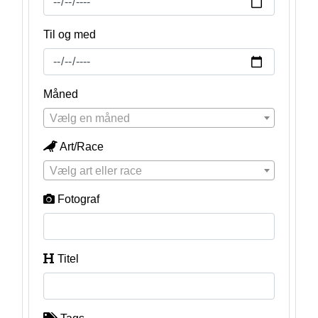
Til og med
Måned
Vælg en måned
Art/Race
Vælg art eller race
Fotograf
Titel