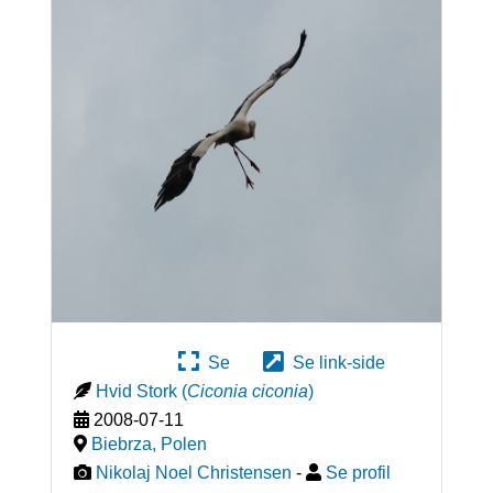
Se
Se link-side
Hvid Stork
(
Ciconia ciconia
)
2008-07-11
Biebrza
,
Polen
Nikolaj Noel Christensen
-
Se profil