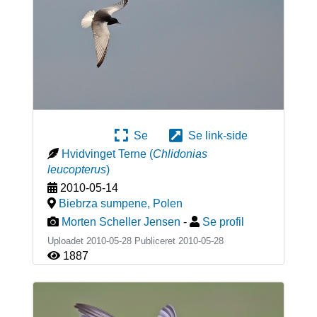
Se
Se link-side
Hvidvinget Terne
(
Chlidonias
leucopterus
)
2010-05-14
Biebrza sumpene
,
Polen
Morten Scheller Jensen
-
Se profil
Uploadet 2010-05-28 Publiceret
2010-05-28
1887