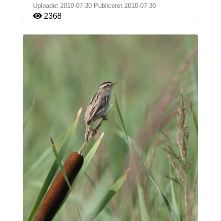
Uploadet 2010-07-30 Publiceret
2010-07-30
2368