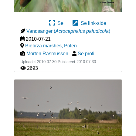
Se
Se link-side
Vandsanger
(
Acrocephalus paludicola
)
2010-07-21
Biebrza marshes
,
Polen
Morten Rasmussen
-
Se profil
Uploadet 2010-07-30 Publiceret
2010-07-30
2693