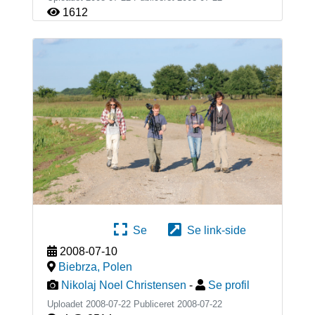
1612
Se
Se link-side
2008-07-10
Biebrza
,
Polen
Nikolaj Noel Christensen
-
Se profil
Uploadet 2008-07-22 Publiceret
2008-07-22