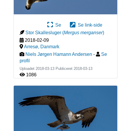
Se
Se link-side
Stor Skallesluger
(
Mergus merganser
)
2018-02-09
Arresø
,
Danmark
Niels Jørgen Hamann Andersen
-
Se
profil
Uploadet 2018-03-13 Publiceret
2018-03-13
1086