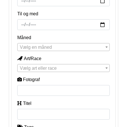
Til og med
Måned
Vælg en måned
Art/Race
Vælg art eller race
Fotograf
Titel