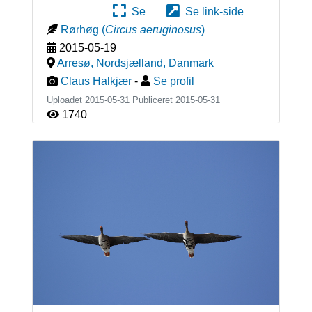
Se
Se link-side
Rørhøg
(
Circus aeruginosus
)
2015-05-19
Arresø, Nordsjælland
,
Danmark
Claus Halkjær
-
Se profil
Uploadet 2015-05-31 Publiceret
2015-05-31
1740