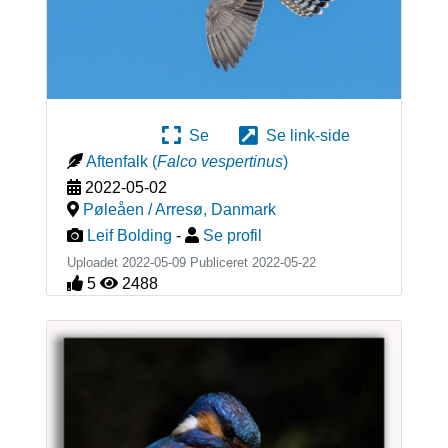
Se
Se link-side
Aftenfalk
(
Falco vespertinus
)
2022-05-02
Pøleåen / Arresø
,
Danmark
Leif Bolding
-
Se profil
Uploadet 2022-05-09 Publiceret
2022-05-22
5
2488