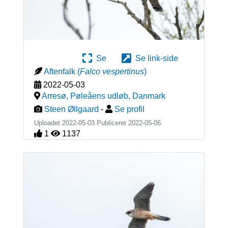
Se
Se link-side
Aftenfalk
(
Falco vespertinus
)
2022-05-03
Arresø, Pøleåens udløb
,
Danmark
Steen Øllgaard
-
Se profil
Uploadet 2022-05-03 Publiceret
2022-05-06
1
1137