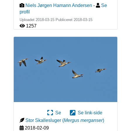
Niels Jørgen Hamann Andersen
-
Se
profil
Uploadet 2018-03-15 Publiceret
2018-03-15
1257
Se
Se link-side
Stor Skallesluger
(
Mergus merganser
)
2018-02-09