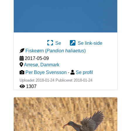
Se
Se link-side
Fiskeørn
(
Pandion haliaetus
)
2017-05-09
Arresø
,
Danmark
Per Boye Svensson
-
Se profil
Uploadet 2018-01-24 Publiceret
2018-01-24
1307