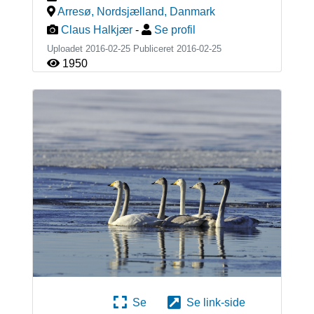
Arresø, Nordsjælland
,
Danmark
Claus Halkjær
-
Se profil
Uploadet 2016-02-25 Publiceret
2016-02-25
1950
Se
Se link-side