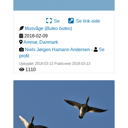
Se
Se link-side
Musvåge
(
Buteo buteo
)
2018-02-09
Arresø
,
Danmark
Niels Jørgen Hamann Andersen
-
Se
profil
Uploadet 2018-03-13 Publiceret
2018-03-13
1110