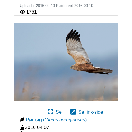
Uploadet 2016-09-19 Publiceret
2016-09-19
1751
Se
Se link-side
Rørhøg
(
Circus aeruginosus
)
2016-04-07