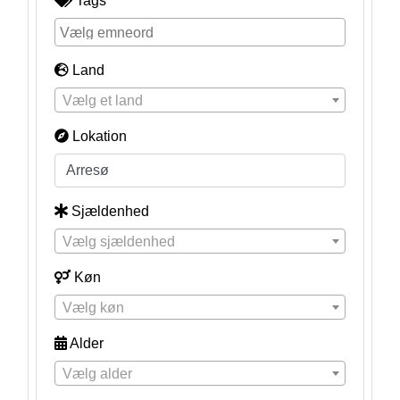
Tags
Land
Vælg et land
Lokation
Sjældenhed
Vælg sjældenhed
Køn
Vælg køn
Alder
Vælg alder