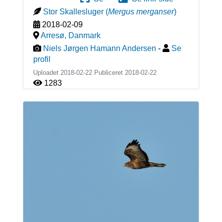
Stor Skallesluger
(
Mergus merganser
)
2018-02-09
Arresø
,
Danmark
Niels Jørgen Hamann Andersen
-
Se
profil
Uploadet 2018-02-22 Publiceret
2018-02-22
1283