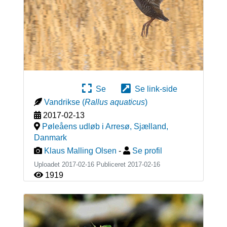
Se
Se link-side
Vandrikse
(
Rallus aquaticus
)
2017-02-13
Pøleåens udløb i Arresø, Sjælland
,
Danmark
Klaus Malling Olsen
-
Se profil
Uploadet 2017-02-16 Publiceret
2017-02-16
1919