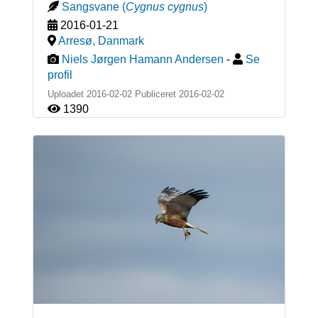
Sangsvane
(
Cygnus cygnus
)
2016-01-21
Arresø
,
Danmark
Niels Jørgen Hamann Andersen
-
Se
profil
Uploadet 2016-02-02 Publiceret
2016-02-02
1390