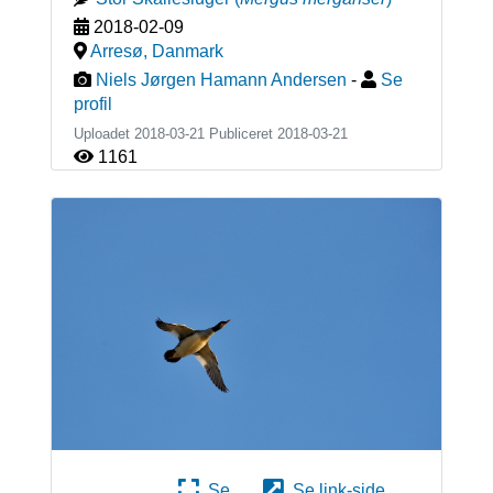
2018-02-09
Arresø
,
Danmark
Niels Jørgen Hamann Andersen
-
Se
profil
Uploadet 2018-03-21 Publiceret
2018-03-21
1161
Se
Se link-side