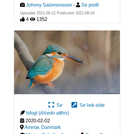
Johnny Salomonsson
-
Se profil
Uploadet 2021-08-22 Publiceret
2021-08-24
4
1352
Se
Se link-side
Isfugl
(
Alcedo atthis
)
2020-02-02
Arresø
,
Danmark