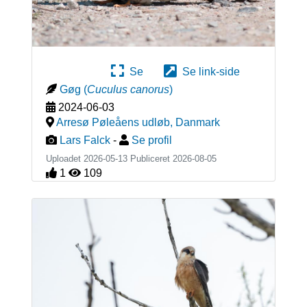
Se
Se link-side
Gøg
(
Cuculus canorus
)
2024-06-03
Arresø Pøleåens udløb
,
Danmark
Lars Falck
-
Se profil
Uploadet 2026-05-13 Publiceret
2026-08-05
1
109